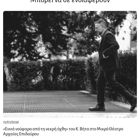
Μπορεί να σε ενδιαφέρουν
07/07/2026
«Εννιά νούφαρα από τη νεκρή όχθη» του Κ. Βήτα στο Μικρό Θέατρο
Αρχαίας Επιδαύρου