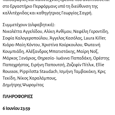
στο Εργαστήριο Περφόρμανς υπό τη διεύθυνση της
καλλιτέχνιδας και καθηγήτριας Γεωργίας Σαγρή.
Συμμετέχουν (αλφαβητικά):
Νικολέττα Αγγελίδου, Αλίκη Ανθίμου, Νεφέλη Γεροντίδη,
Σοφία Καλογεροπούλου, Άγγελος Κασόλας, Laura Killer,
Κιάρα-Μαίη Κόντου, Χριστίνα Κούρκουλου, Φωτεινή
Κουμπιάδη, Αλέξανδρος Μπατιστάκης, Μαίρη Νοξ,
Μάρκος Ξενάριος, Θηρεσία- Ιωάννα Παπαδάκη, Ορέστης
Παπαχρήστος, Ειρήνη Παπουτσή, Ζοζεφίν Πίτλικ, Ellie
Roussos, Pippilotta Staudach, Ισμήνη Ταμβακάκη, Κρις
Τεκίδη, Νίκος Χαραλάμπους,
Δημήτρης Ψωρομίτας
ΠΛΗΡΟΦΟΡΙΕΣ
6 Ιουνίου 23:59