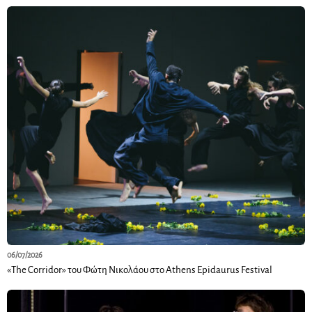
06/07/2026
«The Corridor» του Φώτη Νικολάου στο Athens Epidaurus Festival