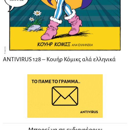
ANTIVIRUS 128 – Kουήρ Κόμικς αλά ελληνικά