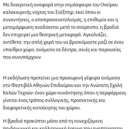
Με διακριτική αναφορά στην ατμόσφαιρα του Ονείρου
καλοκαιρινής νύχτας του Σαίξπηρ, εκεί όπου οι
συναντήσεις, ο αποπροσανατολισμός, η επιθυμία και η
μεταμόρφωση αναδύονται μετά το σούρουπο, η βραδιά
δεν επιχειρεί μια θεατρική μεταφορά. Αγκαλιάζει,
αντίθετα, την απλή χαρά του να βρισκόμαστε μαζί σε έναν
υπαίθριο χώρο, ανάμεσα σε δέντρα, σκιές και παρουσίες
που συνυπάρχουν.
Η εκδήλωση προτείνει μια προσωρινή γέφυρα ανάμεσα
στο Φεστιβάλ Αθηνών Επιδαύρου και την Ανώτατη Σχολή
Καλών Τεχνών: έναν χώρο συνάντησης όπου η περφόρμανς
γίνεται ένας τρόπος συλλογικής, προσεκτικής και
διαφορετικής κατοίκησης του χώρου.
Η βραδιά προκύπτει μέσα από τη συνεχιζόμενη
παιδαγωγική και καλλιτεχνική έρευνα που αναπτύσσεται