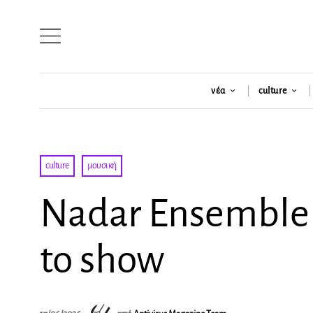
νέα
culture
culture
·
μουσική
Nadar Ensemble 
to show