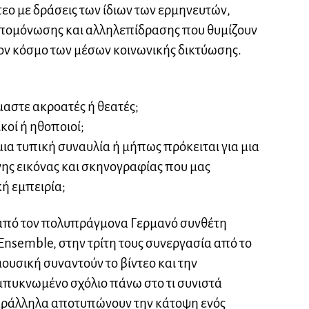
τεο με δράσεις των ίδιων των ερμηνευτών,
 απομόνωσης και αλληλεπίδρασης που θυμίζουν
ον κόσμο των μέσων κοινωνικής δικτύωσης.
μαστε ακροατές ή θεατές;
κοί ή ηθοποιοί;
μια τυπική συναυλία ή μήπως πρόκειται για μια
ης εικόνας και σκηνογραφίας που μας
ή εμπειρία;
 από τον πολυπράγμονα Γερμανό συνθέτη
Ensemble, στην τρίτη τους συνεργασία από το
μουσική συναντούν το βίντεο και την
μπυκνωμένο σχόλιο πάνω στο τι συνιστά
παράλληλα αποτυπώνουν την κάτοψη ενός