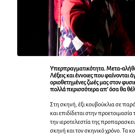
Υπερπραγματικότητα. Μετα-αλήθεια
Λέξεις και έννοιες που φαίνονται 
οριοθετημένες ζωές μας στον φυσι
πολλά περισσότερα απ’ όσα θα θέλ
Στη σκηνή, έξι κουβούκλια σε παρ
και επιδίδεται στην προετοιμασία
την ιεροτελεστία της προπαρασκευ
σκηνή και τον σκηνικό χρόνο. Τα 