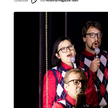
17/06/2026
από
Antivirus Magazine Team