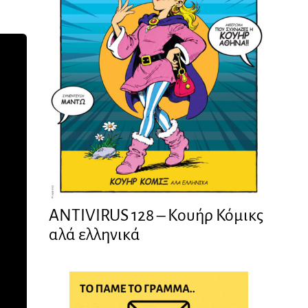
ANTIVIRUS 128 – Kουήρ Κόμικς
αλά ελληνικά