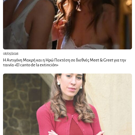
08/05/2026
Η Αντιγόνη Μακρή και η Ηρώ Πεκτέση σε διεθνές Meet & Greet για την
ταινία «El canto de la extinción»