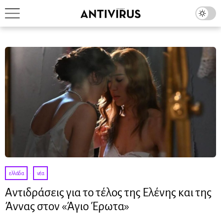
ελλάδα
·
νέα
Αντιδράσεις για το τέλος της Ελένης και της
Άννας στον «Άγιο Έρωτα»