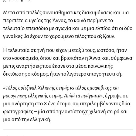
Μετά από πολλές συναισθηματικές διακυμάνσεις και μια
περιπέτεια υγείας της Άννας, το κοινό περίμενε το
τελευταίο επεισόδιο με αγωνία και με μια ελπίδα ότι οι δύο
γυναίκες θα έχουν το χαρούμενο τέλος που αξίζουν.
Η τελευταία σκηνή που είχαν μεταξύ τους, ωστόσο, ήταν
στο νοσοκομείο, όπου και βρισκόταν η Άννα και, σύμφωνα
με τις αναρτήσεις που έκανε στα μέσα κοινωνικής
δικτύωσης ο κόσμος, ήταν το λιγότερο απογοητευτική.
«
Τέλος ορίτζιναλ Χιλιανης σειράς vs τέλος ομοφοβικης και
μυσογινικης ελληνικής σειρας. Απλά τα πράγματα
», έγραψε σε
μια ανάρτηση στο X ένα άτομο, συμπεριλαμβάνοντας δύο
φωτογραφίες – μία από την αντίστοιχη χιλιανή σειρά και
μία από την ελληνική.