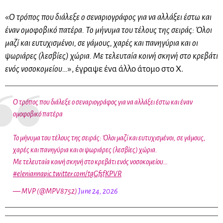
«
Ο τρόπος που διάλεξε ο σεναριογράφος για να αλλάξει έστω και
έναν ομοφοβικό πατέρα. Το μήνυμα του τέλους της σειράς: Όλοι
μαζί και ευτυχισμένοι, σε γάμους, χαρές και πανηγύρια και οι
ψωριάρες (λεσβίες) χώρια. Με τελευταία κοινή σκηνή στο κρεβάτι
ενός νοσοκομείου…
», έγραψε ένα άλλο άτομο στο X.
Ο τρόπος που διάλεξε ο σεναριογράφος για να αλλάξει έστω και έναν
ομοφοβικό πατέρα
Το μήνυμα του τέλους της σειράς: Όλοι μαζί και ευτυχισμένοι, σε γάμους,
χαρές και πανηγύρια και οι ψωριάρες (λεσβίες) χώρια.
Με τελευταία κοινή σκηνή στο κρεβάτι ενός νοσοκομείου…
#elenianna
pic.twitter.com/tgGfsfKPVR
— MVP (@MPV8752)
June 24, 2026