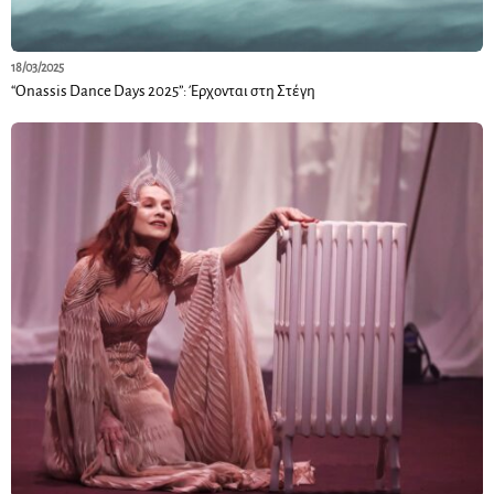
18/03/2025
“Onassis Dance Days 2025”: Έρχονται στη Στέγη