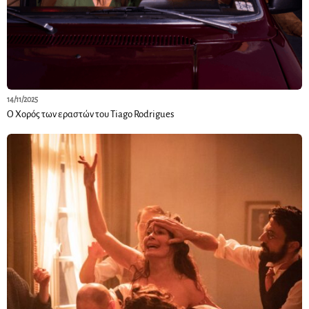
14/11/2025
Ο Χορός των εραστών του Tiago Rodrigues