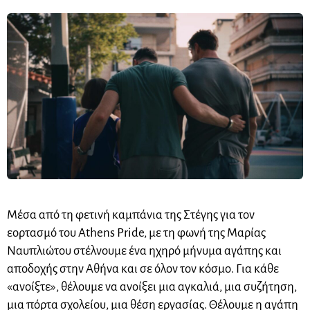
Μέσα από τη φετινή καμπάνια της Στέγης για τον
εορτασμό του Athens Pride, με τη φωνή της Μαρίας
Ναυπλιώτου στέλνουμε ένα ηχηρό μήνυμα αγάπης και
αποδοχής στην Αθήνα και σε όλον τον κόσμο. Για κάθε
«ανοίξτε», θέλουμε να ανοίξει μια αγκαλιά, μια συζήτηση,
μια πόρτα σχολείου, μια θέση εργασίας. Θέλουμε η αγάπη