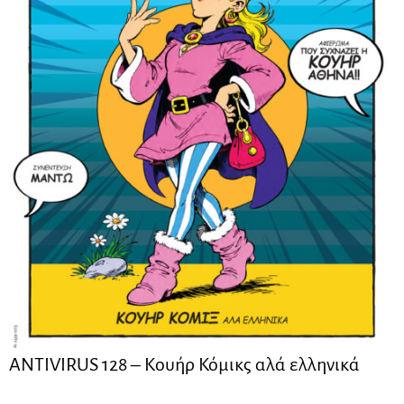
ANTIVIRUS 128 – Kουήρ Κόμικς αλά ελληνικά