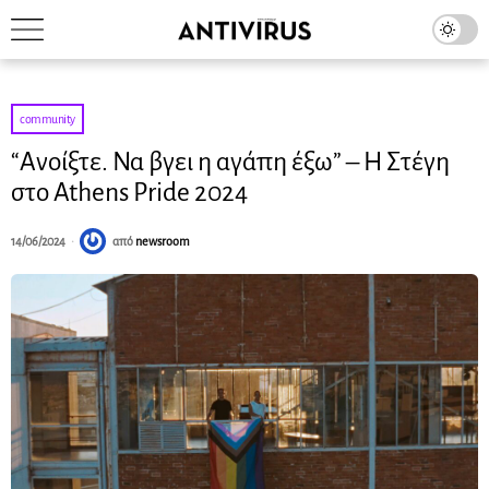
community
“Ανοίξτε. Να βγει η αγάπη έξω” – Η Στέγη
στο Athens Pride 2024
14/06/2024
από
newsroom