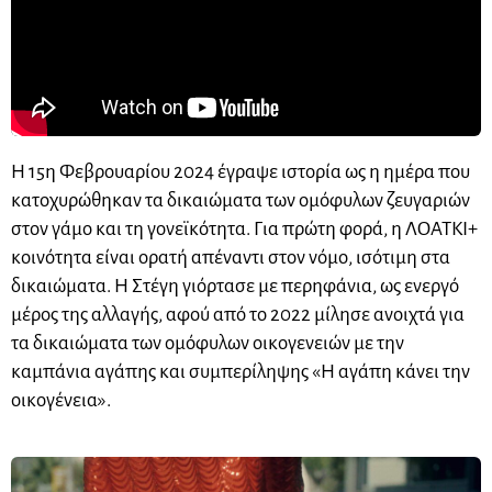
Η 15η Φεβρουαρίου 2024 έγραψε ιστορία ως η ημέρα που
κατοχυρώθηκαν τα δικαιώματα των ομόφυλων ζευγαριών
στον γάμο και τη γονεϊκότητα. Για πρώτη φορά, η ΛΟΑΤΚΙ+
κοινότητα είναι ορατή απέναντι στον νόμο, ισότιμη στα
δικαιώματα. Η Στέγη γιόρτασε με περηφάνια, ως ενεργό
μέρος της αλλαγής, αφού από το 2022 μίλησε ανοιχτά για
τα δικαιώματα των ομόφυλων οικογενειών με την
καμπάνια αγάπης και συμπερίληψης «Η αγάπη κάνει την
οικογένεια».