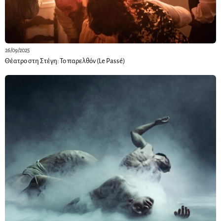
26/09/2025
Θέατρο στη Στέγη: Το παρελθόν (Le Passé)