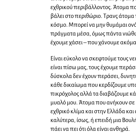
εχθρικού περιβάλλοντος. Άτομα που
βάλει στο περιθώριο. Τρανς άτομα
κόσμο. Μπορεί να μην θυμάμαι ονό
πράγματα μέσα, όμως πάντα νιώθω
έχουμε χάσει – που χάνουμε ακόμα
Είναι εύκολο να σκεφτούμε τους νε
είναι πίσω μας, τους έχουμε περά
δύσκολα δεν έχουν περάσει, δυνητι
κάθε δικαίωμα που κερδίζουμε υπά
πικρόχολος αλλά τα διαβάζουμε κάθ
μυαλό μου. Άτομα που ανήκουν σε
εχθρικό κλίμα και στην Ελλάδα και
καλύτερα, ίσως, ή επειδή μια Βουλ
πάει να πει ότι όλα είναι ανθηρά.