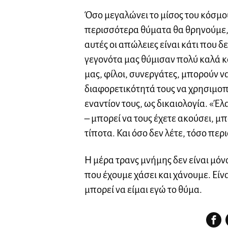
Όσο μεγαλώνει το μίσος του κόσμου
περισσότερα θύματα θα θρηνούμε, εί
αυτές οι απώλειες είναι κάτι που
γεγονότα μας θύμισαν πολύ καλά κα
μας, φίλοι, συνεργάτες, μπορούν 
διαφορετικότητά τους να χρησιμοπ
εναντίον τους, ως δικαιολογία. «Έλ
– μπορεί να τους έχετε ακούσει, μπο
τίποτα. Και όσο δεν λέτε, τόσο πε
Η μέρα τρανς μνήμης δεν είναι μόν
που έχουμε χάσει και χάνουμε. Είνα
μπορεί να είμαι εγώ το θύμα.