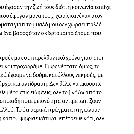
 έχασαν την ζωή τους διότι η κοινωνία τα είχε
 που έφυγαν μόνα τους, χωρίς κανέναν στον
ματα γιατί το μυαλό μου δεν χωράει πολλά
 ένα βάρος όταν σκέφτομαι τα άτομα που
.
κρούς μας σε παρελθοντικό χρόνο γιατί έτσι
σει και προχωράμε. Εμφανέστατα όμως, τα
κά έχουμε να δούμε και άλλους νεκρούς, με
ρχει και αντίδραση. Δεν θέλω να ακουστώ
ε μέρα στις ειδήσεις, δεν το βγάζω από το
 οποιαδήποτε μειονότητα αντιμετωπίζουν
 αλλού. Το ότι μερικά πράγματα πηγαίνουν
ή κάπου ψήφισε κάτι και επέτρεψε κάτι, δεν