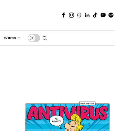
έντυπο