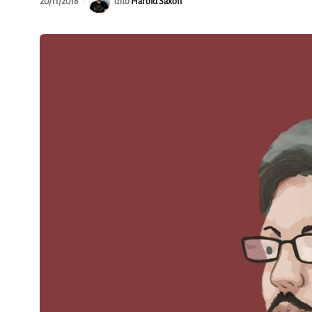
20/11/2018
από
Harold Saxon