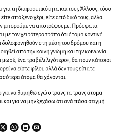
 για τη διαφορετικότητα και τους Άλλους, τόσο
τε από ξένο χέρι, είτε από δικό τους, αλλά
 δεν μπορούμε να αποτρέψουμε. Πρόσφατα
ι με τον χειρότερο τρόπο ότι άτομα κοντινά
να δολοφονηθούν στη μέση του δρόμου και η
οιηθεί από την κοινή γνώμη και την κοινωνία
α μωρέ, ένα τραβέλι λιγότερο», θα πουν κάποιοι
ρεί να είστε φίλοι, αλλά δεν τους είπατε
ρισσότερα άτομα θα χάνονται.
ο για να θυμηθώ εγώ ο τρανς τα τρανς άτομα
ι και για να μην ξεχάσω ότι ανά πάσα στιγμή