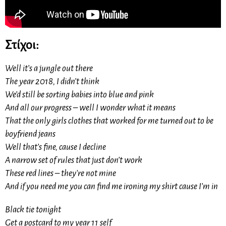
Στίχοι:
Well it’s a jungle out there
The year 2018, I didn’t think
We’d still be sorting babies into blue and pink
And all our progress – well I wonder what it means
That the only girls clothes that worked for me turned out to be
boyfriend jeans
Well that’s fine, cause I decline
A narrow set of rules that just don’t work
These red lines – they’re not mine
And if you need me you can find me ironing my shirt cause I’m in
Black tie tonight
Get a postcard to my year 11 self