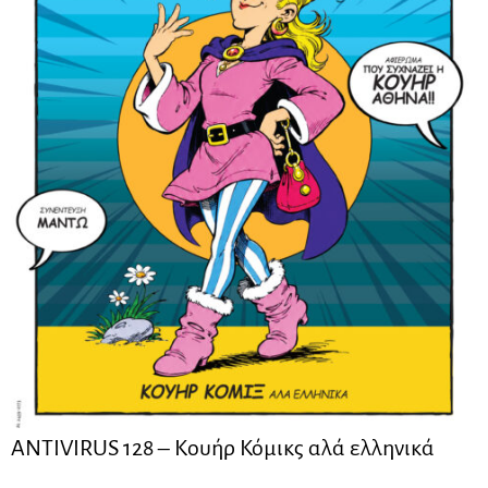
ANTIVIRUS 128 – Kουήρ Κόμικς αλά ελληνικά