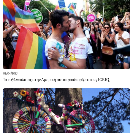
05/04/2017
Το 20% νεολαίας στην Αμερική αυτοπροσδιορίζεται ως LGBTQ