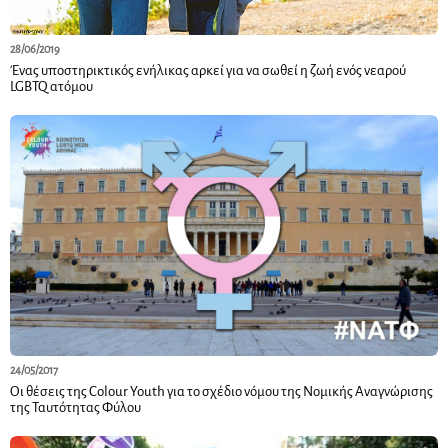
28/06/2019
Ένας υποστηρικτικός ενήλικας αρκεί για να σωθεί η ζωή ενός νεαρού
LGBTQ ατόμου
24/05/2017
Οι θέσεις της Colour Youth για το σχέδιο νόμου της Νομικής Αναγνώρισης
της Ταυτότητας Φύλου