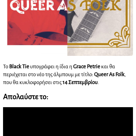
Το
Black Tie
υπογράφει η ίδια η
Grace Petrie
και θα
περιέχεται στο νέο της άλμπουμ με τίτλο:
Queer As Folk
,
που θα κυκλοφορήσει στις
14 Σεπτεμβρίου
.
Απολαύστε το: