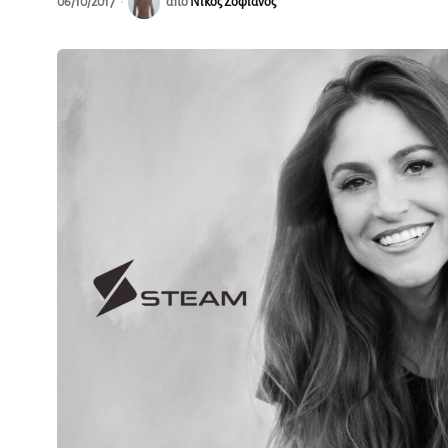
06/10/2017
από
Νίκος Σοφιανός