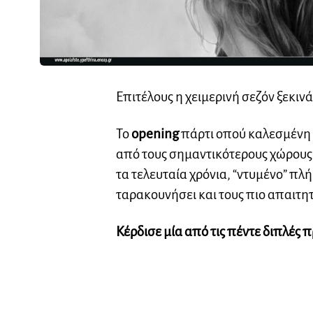
Επιτέλους η χειμερινή σεζόν ξεκινά
Το
opening
πάρτι οπού καλεσμένη 
από τους σημαντικότερους χώρους
τα τελευταία χρόνια, “ντυμένο” πλ
ταρακουνήσει και τους πιο απαιτητ
Κέρδισε μία από τις πέντε διπλές 