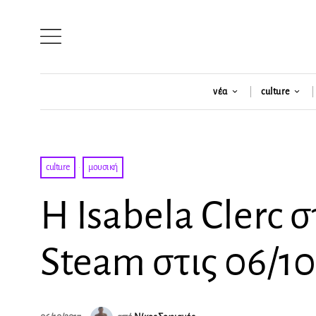
νέα
culture
culture
·
μουσική
H Isabela Clerc 
Steam στις 06/10