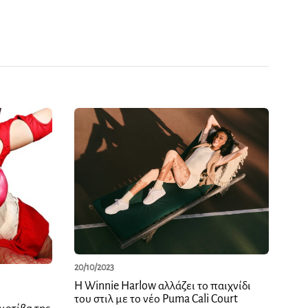
20/10/2023
Η Winnie Harlow αλλάζει το παιχνίδι
του στιλ με το νέο Puma Cali Court