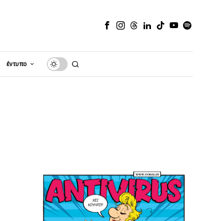
έντυπο