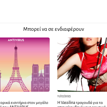
Μπορεί να σε ενδιαφέρουν
11/07/2025
ορικά εισιτήρια στον μεγάλο
H Vassilina τραγουδά για τα