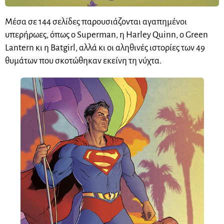
Μέσα σε 144 σελίδες παρουσιάζονται αγαπημένοι
υπερήρωες, όπως ο Superman, η Harley Quinn, ο Green
Lantern κι η Batgirl, αλλά κι οι αληθινές ιστορίες των 49
θυμάτων που σκοτώθηκαν εκείνη τη νύχτα.