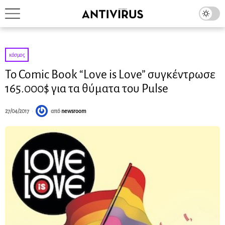
κόσμος
Το Comic Book “Love is Love” συγκέντρωσε
165.000$ για τα θύματα του Pulse
27/04/2017
από
newsroom