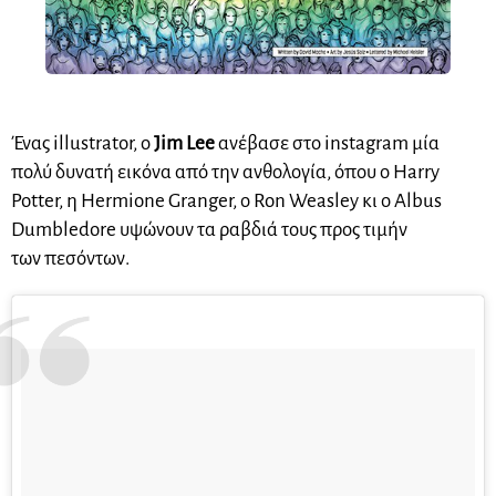
Ένας illustrator, ο
Jim Lee
ανέβασε στο instagram μία
πολύ δυνατή εικόνα από την ανθολογία, όπου ο Harry
Potter, η Hermione Granger, ο Ron Weasley κι ο Albus
Dumbledore υψώνουν τα ραβδιά τους προς τιμήν
των πεσόντων.