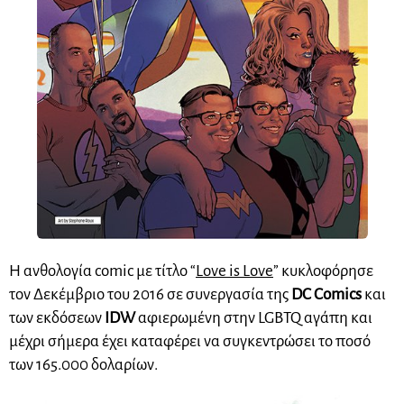
Η ανθολογία comic με τίτλο “
Love is Love
” κυκλοφόρησε
τον Δεκέμβριο του 2016 σε συνεργασία της
DC Comics
και
των εκδόσεων
IDW
αφιερωμένη στην LGBTQ αγάπη και
μέχρι σήμερα έχει καταφέρει να συγκεντρώσει το ποσό
των 165.000 δολαρίων.