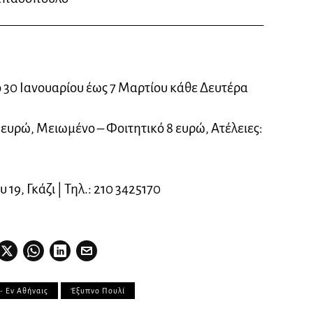
 30 Ιανουαρίου έως 7 Μαρτίου
κάθε
Δευτέρα
2 ευρώ, Μειωμένο – Φοιτητικό 8 ευρώ, Ατέλειες:
 19, Γκάζι | Τηλ.: 210 3425170
- Εν Αθήναις
Έξυπνο Πουλί