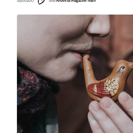
05/01/2017
από
Antivirus Magazine Team