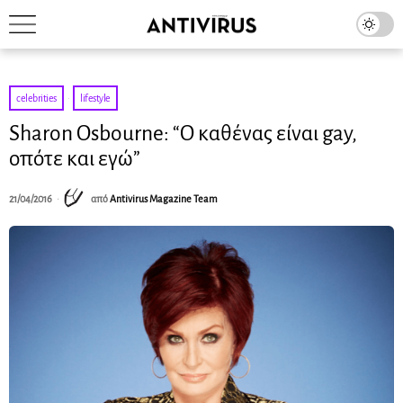
celebrities
·
lifestyle
Sharon Osbourne: “Ο καθένας είναι gay,
οπότε και εγώ”
21/04/2016
από
Antivirus Magazine Team