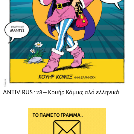
ANTIVIRUS 128 – Kουήρ Κόμικς αλά ελληνικά