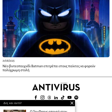
21/08/2025
Νέο βιντεοπαιχνίδι Batman επιτρέπει στους παίκτες να φορούν
πολύχρωμη στολή
Δες και αυτό!
© 2025
Ο Ταν Φρανς απαντά στον