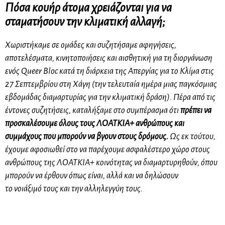
Πόσα
κουήρ
άτομα χρειάζονται για να
σταματήσουν την κλιματική αλλαγή;
Χωριστήκαμε σε ομάδες και συζητήσαμε αφηγήσεις,
αποτελέσματα, κινητοποιήσεις και αισθητική για τη διοργάνωση
ενός Queer Bloc κατά τη διάρκεια της Απεργίας για το Κλίμα στις
27 Σεπτεμβρίου στη Χάγη (την τελευταία ημέρα μιας παγκόσμιας
εβδομάδας διαμαρτυρίας για την κλιματική δράση). Πέρα από τις
έντονες συζητήσεις, καταλήξαμε στο συμπέρασμα ότι
πρέπει να
προσκαλέσουμε όλους
τους ΛΟΑΤΚΙΑ+
ανθρώπους και
συμμάχους που μπορούν να βγουν στους δρόμους.
Ως εκ τούτου,
έχουμε αφοσιωθεί στο να παρέχουμε ασφαλέστερο χώρο στους
ανθρώπους της
ΛΟΑΤΚΙΑ+
κοινότητας να διαμαρτυρηθούν, όπου
μπορούν να έρθουν όπως είναι, αλλά και να δηλώσουν
το
νοιάξιμό
τους και την αλληλεγγύη τους.