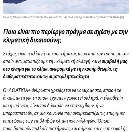
Οι ίδιες δυνάμεις που επιτίθενται στις κοινότητες μας είναι επίσης αυτές που εξαντλούν τον πλανήτη.
Ποιο είναι πιο περίεργο πράγμα σε σχέση με την
κλιματική δικαιοσύνη;
Στόχος είναι η αλλαγή του συστήματος μέσα από τον τρόπο με τον
οποίο αντιμετωπίζουμε την κλιματική αλλαγή και
η συμβολή μας
στο κίνημα για το κλίμα, αναφορικά με την
κουήρ
θεωρία, τη
διαθεματικότητα και τη
συμπεριληπτικότητα
.
Οι
ΛΟΑΤΚΙΑ+
άνθρωποι χρειάζεται να νοιαζόμαστε, επειδή τα
δικαιώματα για τα οποία έχουμε αγωνιστεί σκληρά, η ελευθερία
και η ισότητα, είναι πιο δύσκολο να επιτευχθούν, ή να
υπερασπιστούν, σε μια κοινωνία που αντιμετωπίζει τις επιζήμιες
επιπτώσεις των επιβλαβών κλιματικών αλλαγών. Όπως
προειδοποιούν πολλοί επιστήμονες και σήμερα και οι επικεφαλής