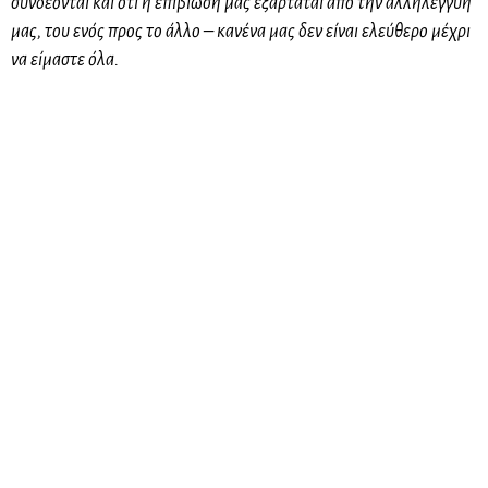
συνδέονται και ότι η επιβίωσή μας εξαρτάται από την αλληλεγγύη
μας, του ενός προς το άλλο – κανένα μας δεν είναι ελεύθερο μέχρι
να είμαστε όλα.