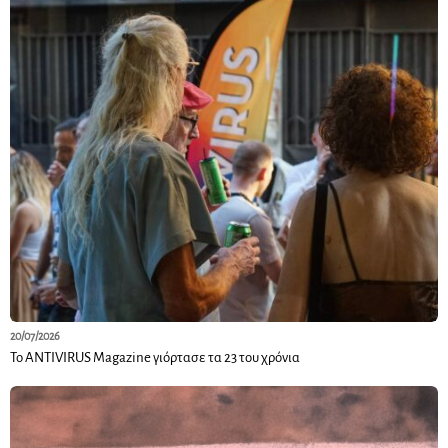
20/07/2026
Το ANTIVIRUS Magazine γιόρτασε τα 23 του χρόνια