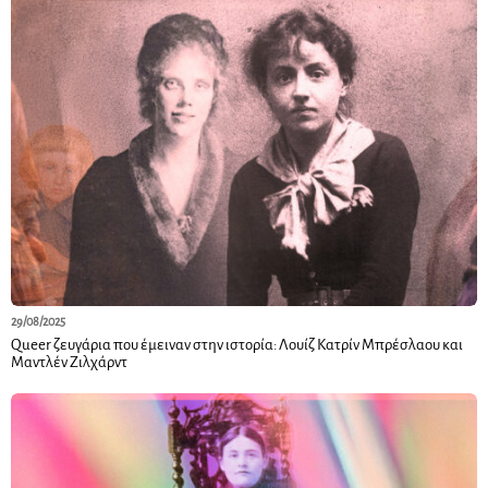
29/08/2025
Queer ζευγάρια που έμειναν στην ιστορία: Λουίζ Κατρίν Μπρέσλαου και
Μαντλέν Ζιλχάρντ