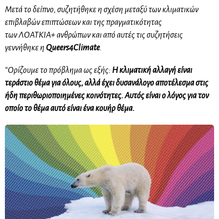
Μετά το δείπνο, συζητήθηκε η σχέση μεταξύ των κλιματικών
επιβλαβών επιπτώσεων και της πραγματικότητας
των
ΛΟΑΤΚΙΑ+
ανθρώπων και από αυτές τις συζητήσεις
γεννήθηκε η
Queers4Climate
.
“Ορίζουμε το πρόβλημα ως εξής:
Η κλιματική αλλαγή είναι
τεράστιο θέμα για όλους, αλλά έχει δυσανάλογο αποτέλεσμα στις
ήδη περιθωριοποιημένες κοινότητες. Αυτός είναι ο λόγος για τον
οποίο το θέμα αυτό είναι ένα
κουήρ
θέμα.