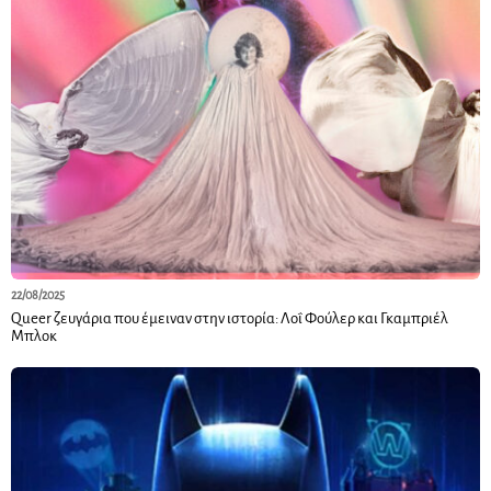
22/08/2025
Queer ζευγάρια που έμειναν στην ιστορία: Λοΐ Φούλερ και Γκαμπριέλ
Μπλοκ