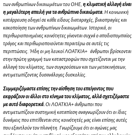
των ανθρωπίνων δικαιωμάτων του ΟΗΕ,
η κλιματική αλλαγή είναι
η μεγαλύτερη απειλή για τα ανθρώπινα δικαιώματα.
Η κοινωνική
κατάρρευση οδηγεί σε κάθε είδους διαταραχές, βιαιοπραγίες και
κακοποίηση των ανθρωπίνων δικαιωμάτων. Ιστορικά, οι
περιθωριοποιημένες κοινότητες γίνονται συχνά ο αποδιοπομπαίος
τράγος και περιθωριοποιούνται περαιτέρω σε αυτές τις
περιπτώσεις. Ήδη οι μη λευκοί
ΛΟΑΤΚΙΑ+
άνθρωποι βρίσκονται
στην πρώτη γραμμή των καταστροφών που σχετίζονται με την
αλλαγή του κλίματος, των συγκρούσεων και των μετακινήσεων,
αντιμετωπίζοντας δυσανάλογες δυσκολίες.
Συμμεριζόμαστε επίσης την αίσθηση του επείγοντος που
εκφράζουν οι άλλοι στο κίνημα του κλίματος, αλλά σχετιζόμαστε
με αυτό διαφορετικά.
Οι
ΛΟΑΤΚΙΑ+
άνθρωποι που
αντιμετωπίζουν συστημική καταπίεση αναγνωρίζουν ότι οι ίδιες
δυνάμεις που επιτίθενται στις κοινότητές μας είναι επίσης αυτές
που εξαντλούν τον πλανήτη. Γνωρίζουμε ότι οι αγώνες μας