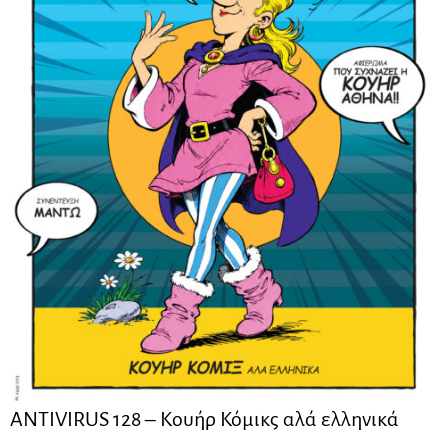
ANTIVIRUS 128 – Kουήρ Κόμικς αλά ελληνικά