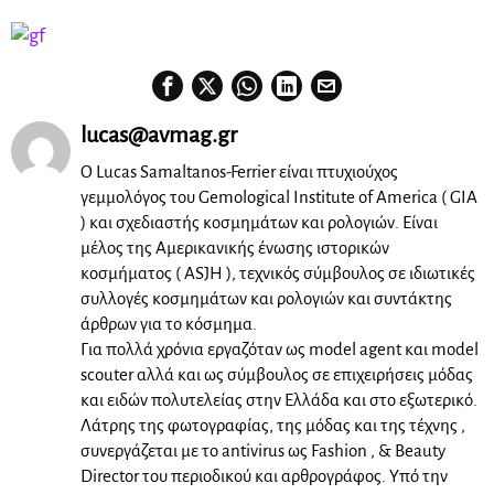
lucas@avmag.gr
Ο Lucas Samaltanos-Ferrier είναι πτυχιούχος
γεμμολόγος του Gemological Institute of America ( GIA
) και σχεδιαστής κοσμημάτων και ρολογιών. Είναι
μέλος της Αμερικανικής ένωσης ιστορικών
κοσμήματος ( ASJH ), τεχνικός σύμβουλος σε ιδιωτικές
συλλογές κοσμημάτων και ρολογιών και συντάκτης
άρθρων για το κόσμημα.
Για πολλά χρόνια εργαζόταν ως model agent και model
scouter αλλά και ως σύμβουλος σε επιχειρήσεις μόδας
και ειδών πολυτελείας στην Ελλάδα και στο εξωτερικό.
Λάτρης της φωτογραφίας, της μόδας και της τέχνης ,
συνεργάζεται με το antivirus ως Fashion , & Beauty
Director του περιοδικού και αρθρογράφος. Υπό την