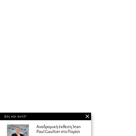
Δες και αυτό!
Αναδρομική έκθεση Jean
Paul Gaultier στο Παρίσι