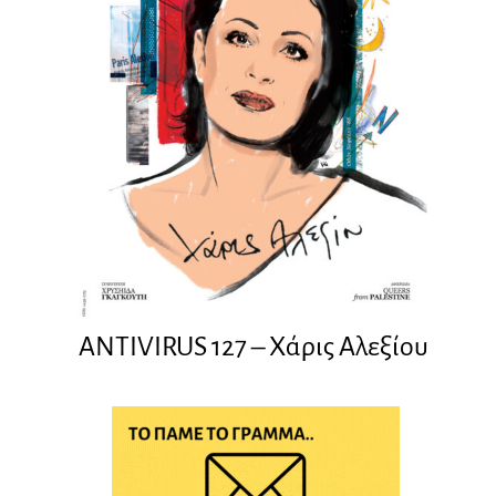
ANTIVIRUS 127 – Xάρις Αλεξίου