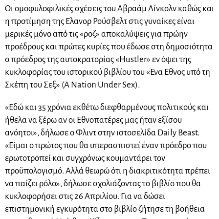
Οι ομοφυλοφιλικές σχέσεις του Αβραάμ Λίνκολν καθώς και
η προτίμηση της Ελανορ Ρούσβελτ στις γυναίκες είναι
μερικές μόνο από τις «ροζ» αποκαλύψεις για πρώην
προέδρους και πρώτες κυρίες που έδωσε στη δημοσιότητα
ο πρόεδρος της αυτοκρατορίας «Hustler» εν όψει της
κυκλοφορίας του ιστορικού βιβλίου του «Ενα Εθνος υπό τη
Σκέπη του Σεξ» (A Nation Under Sex).
«Εδώ και 35 χρόνια εκθέτω διεφθαρμένους πολιτικούς και
ήθελα να ξέρω αν οι Εθνοπατέρες μας ήταν εξίσου
ανόητοι», δήλωσε ο Φλιντ στην ιστοσελίδα Daily Beast.
«Είμαι ο πρώτος που θα υπερασπιστεί έναν πρόεδρο που
ερωτοτροπεί και συγχρόνως κουμαντάρει τον
προϋπολογισμό. Αλλά θεωρώ ότι η διακριτικότητα πρέπει
να παίζει ρόλο», δήλωσε σχολιάζοντας το βιβλίο που θα
κυκλοφορήσει στις 26 Απριλίου. Για να δώσει
επιστημονική εγκυρότητα στο βιβλίο ζήτησε τη βοήθεια