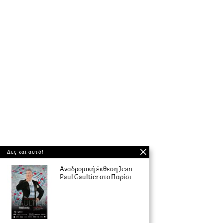
Δες και αυτό!
Αναδρομική έκθεση Jean
Paul Gaultier στο Παρίσι