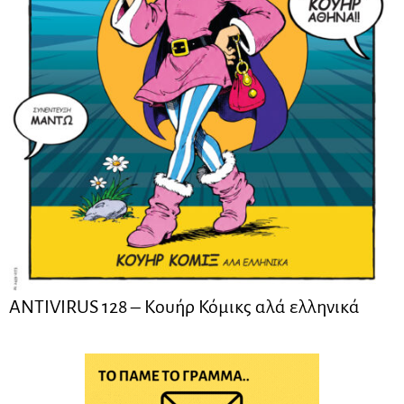
ANTIVIRUS 128 – Kουήρ Κόμικς αλά ελληνικά