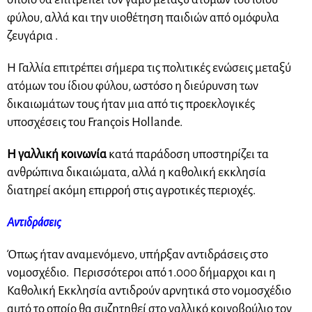
φύλου, αλλά και την υιοθέτηση παιδιών από ομόφυλα
ζευγάρια .
Η Γαλλία επιτρέπει σήμερα τις πολιτικές ενώσεις μεταξύ
ατόμων του ίδιου φύλου, ωστόσο η διεύρυνση των
δικαιωμάτων τους ήταν μια από τις προεκλογικές
υποσχέσεις του François Hollande.
Η γαλλική κοινωνία
κατά παράδοση υποστηρίζει τα
ανθρώπινα δικαιώματα, αλλά η καθολική εκκλησία
διατηρεί ακόμη επιρροή στις αγροτικές περιοχές.
Αντιδράσεις
Όπως ήταν αναμενόμενο, υπήρξαν αντιδράσεις στο
νομοσχέδιο. Περισσότεροι από 1.000 δήμαρχοι και η
Καθολική Εκκλησία αντιδρούν αρνητικά στο νομοσχέδιο
αυτό το οποίο θα συζητηθεί στο γαλλικό κοινοβούλιο τον