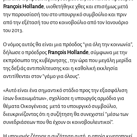
François Hollande
, υιοθετήθηκε χθες και επισήμως μετά
την παρουσίασή του στο υπουργικό συμβούλιο και πριν
από την εξέτασή του στο κοινοβούλιο από τον Ιανουάριο
του 2013.
Ο νόμος αυτός θα είναι μια πρόοδος “για όλη την κοινωνία”,
δήλωσε ο πρόεδρος
François Hollande
, σύμφωνα με την
εκπρόσωπο της κυβέρνησης , την ώρα που μεγάλη μερίδα
της δεξιάς αντιπολίτευσης και η καθολική εκκλησία
αντιτίθενται στον “γάμο για όλους”.
«Αυτό είναι ένα σημαντικό στάδιο προς την εξασφάλιση
ίσων δικαιωμάτων», σχολίασε η υπουργός αρμόδια για
θέματα Οικογένειας μετά το υπουργικό συμβούλιο,
διευκρινίζοντας ότι η συζήτηση θα συνεχιστεί “μέσω των
συνεδριάσεων που θα έχουν οι κοινοβουλευτικοί”.
Η υπουργός ζήτησε η συζήτηση αυτή, η οποία κινητοποιεί