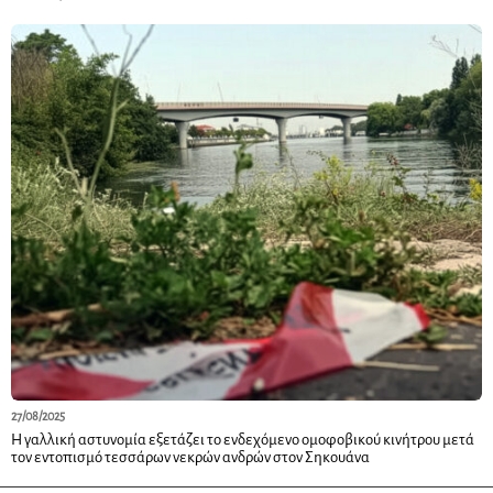
27/08/2025
Η γαλλική αστυνομία εξετάζει το ενδεχόμενο ομοφοβικού κινήτρου μετά
τον εντοπισμό τεσσάρων νεκρών ανδρών στον Σηκουάνα