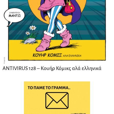
ANTIVIRUS 128 – Kουήρ Κόμικς αλά ελληνικά