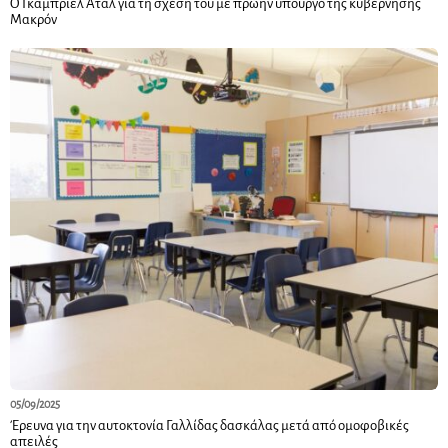
Ο Γκαμπριέλ Ατάλ για τη σχέση του με πρώην υπουργό της κυβέρνησης
Μακρόν
05/09/2025
Έρευνα για την αυτοκτονία Γαλλίδας δασκάλας μετά από ομοφοβικές
απειλές