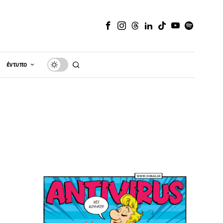
έντυπο