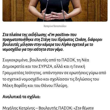
Κατερίνα Νοτοπούλου
Στα πλαίσια της εκδήλωσης «I’m positive» που
πραγματοποιήθηκε στη Στέγη του Ιδρύματος Ωνάση, διάφοροι
βουλευτές μίλησαν στην κάμερα του Alpha σχετικά με το
νομοσχέδιο για την ισότητα στον γάμο.
Συγκεκριμένα, βουλευτές από το ΠΑΣΟΚ, τη Νέα
Δημοκρατία και τον ΣΥΡΙΖΑ, αλλά και η Γενική
Γραμματέας Ισότητας, απάντησαν σε ερωτήσεις γύρω από
το σχετικό νομοσχέδιο και σχολίασαν τις δηλώσεις του
Μάκη Βορίδη και του Θάνου Πλεύρη.
Αναλυτικά τα σχόλια:
Μιχάλης Κατρίνης – Βουλευτής ΠΑΣΟΚ: «
Στα θέματα