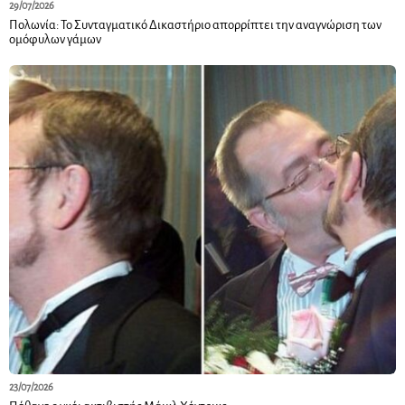
29/07/2026
Πολωνία: Το Συνταγματικό Δικαστήριο απορρίπτει την αναγνώριση των
ομόφυλων γάμων
23/07/2026