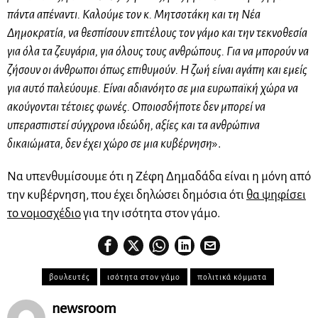
πάντα απέναντι. Καλούμε τον κ. Μητσοτάκη και τη Νέα
Δημοκρατία, να θεσπίσουν επιτέλους τον γάμο και την τεκνοθεσία
για όλα τα ζευγάρια, για όλους τους ανθρώπους. Για να μπορούν να
ζήσουν οι άνθρωποι όπως επιθυμούν. Η ζωή είναι αγάπη και εμείς
για αυτό παλεύουμε. Είναι αδιανόητο σε μια ευρωπαϊκή χώρα να
ακούγονται τέτοιες φωνές. Οποιοσδήποτε δεν μπορεί να
υπερασπιστεί σύγχρονα ιδεώδη, αξίες και τα ανθρώπινα
δικαιώματα, δεν έχει χώρο σε μια κυβέρνηση
».
Να υπενθυμίσουμε ότι η Ζέφη Δημαδάδα είναι η μόνη από
την κυβέρνηση, που έχει δηλώσει δημόσια ότι
θα ψηφίσει
το νομοσχέδιο
για την ισότητα στον γάμο.
βουλευτές
ισότητα στον γάμο
πολιτικά κόμματα
newsroom