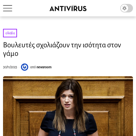
ελλάδα
Βουλευτές σχολιάζουν την ισότητα στον
γάμο
30/11/2023
από
newsroom