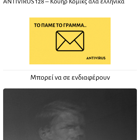
ANTIVIRUS 128 – Kουήρ Κόμικς αλά ελληνικά
Μπορεί να σε ενδιαφέρουν