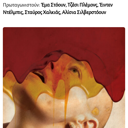
Πρωταγωνιστούν:
Έμα Στόουν, Τζέσι Πλέμονς, Έιντεν
Ντέλμπις, Σταύρος Χαλκιάς, Αλίσια Σιλβερστόουν