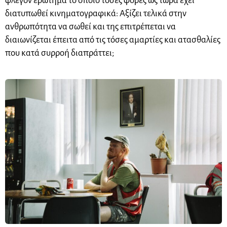
φλέγον ερώτημα το οποίο τόσες φορές ως τώρα έχει
διατυπωθεί κινηματογραφικά: Αξίζει τελικά στην
ανθρωπότητα να σωθεί και της επιτρέπεται να
διαιωνίζεται έπειτα από τις τόσες αμαρτίες και ατασθαλίες
που κατά συρροή διαπράττει;