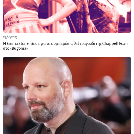
29/10/2025
Η Emma Stone πίεσε για να συμπεριληφθεί τραγούδι της Chappell Roan
στο «Bugonia»