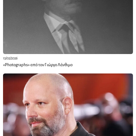
13/02/2026
«Photographs» από τον Γιώργο Λάνθιμο