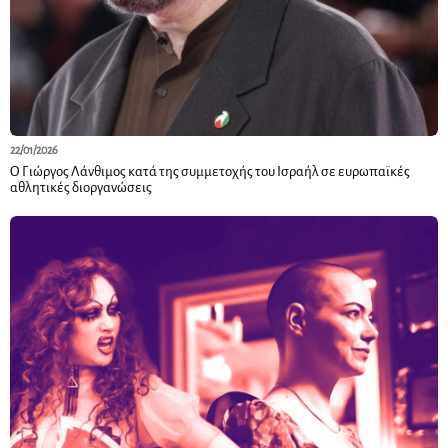
22/01/2026
Ο Γιώργος Λάνθιμος κατά της συμμετοχής του Ισραήλ σε ευρωπαϊκές
αθλητικές διοργανώσεις