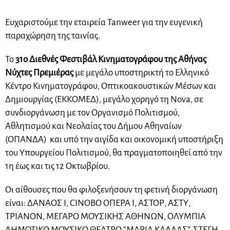
Ευχαριστούμε την εταιρεία Tanweer για την ευγενική
παραχώρηση της ταινίας.
Το
31ο Διεθνές Φεστιβάλ Κινηματογράφου της Αθήνας
Νύχτες Πρεμιέρας
με μεγάλο υποστηρικτή το Ελληνικό
Κέντρο Κινηματογράφου, Οπτικοακουστικών Μέσων και
Δημιουργίας (ΕΚΚΟΜΕΔ), μεγάλο χορηγό τη Nova, σε
συνδιοργάνωση με τον Οργανισμό Πολιτισμού,
Αθλητισμού και Νεολαίας του Δήμου Αθηναίων
(ΟΠΑΝΔΑ) και υπό την αιγίδα και οικονομική υποστήριξη
του Υπουργείου Πολιτισμού, θα πραγματοποιηθεί από την
1η έως και τις 12 Οκτωβρίου.
Οι αίθουσες που θα φιλοξενήσουν τη φετινή διοργάνωση
είναι: ΔΑΝΑΟΣ Ι, CINOBO ΟΠΕΡΑ Ι, ΑΣΤΟΡ, ΑΣΤΥ,
ΤΡΙΑΝΟΝ, ΜΕΓΑΡΟ ΜΟΥΣΙΚΗΣ ΑΘΗΝΩΝ, ΟΛΥΜΠΙΑ
ΔΗΜΟΤΙΚΟ ΜΟΥΣΙΚΟ ΘΕΑΤΡΟ “ΜΑΡΙΑ ΚΑΛΛΑΣ”, ΣΤΕΓΗ