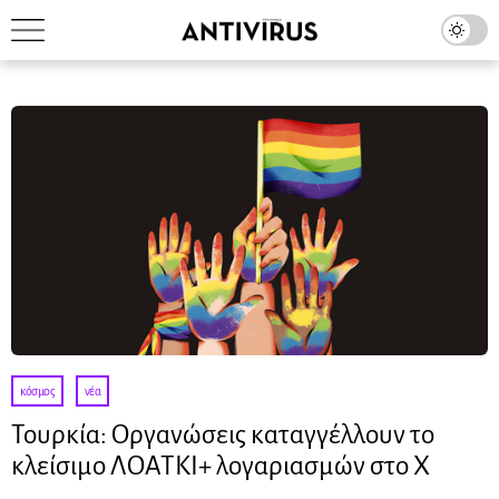
κόσμος
·
νέα
Τουρκία: Οργανώσεις καταγγέλλουν το
κλείσιμο ΛΟΑΤΚΙ+ λογαριασμών στο X