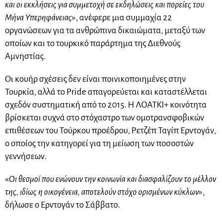
και οι εκκλήσεις για συμμετοχή σε εκδηλώσεις και πορείες του
Μήνα Υπερηφάνειας
», ανέφερε μια συμμαχία 22
οργανώσεων για τα ανθρώπινα δικαιώματα, μεταξύ των
οποίων και το τουρκικό παράρτημα της Διεθνούς
Αμνηστίας.
Οι κουήρ σχέσεις δεν είναι ποινικοποιημένες στην
Τουρκία, αλλά το Pride απαγορεύεται και καταστέλλεται
σχεδόν συστηματική από το 2015. Η ΛΟΑΤΚΙ+ κοινότητα
βρίσκεται συχνά στο στόχαστρο των ομοτρανσφοβικών
επιθέσεων του Τούρκου προέδρου, Ρετζέπ Ταγίπ Ερντογάν,
ο οποίος την κατηγορεί για τη μείωση των ποσοστών
γεννήσεων.
«
Οι θεσμοί που ενώνουν την κοινωνία και διασφαλίζουν το μέλλον
της, ιδίως η οικογένεια, αποτελούν στόχο ορισμένων κύκλων
»,
δήλωσε ο Ερντογάν το Σάββατο.