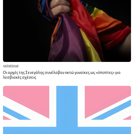
06/08/2026
Οι αρχές της Σενεγάλης συνέλαβαν οκτώ γυναίκες ως «ύποπτες» για
λεσβιακές σχέσεις