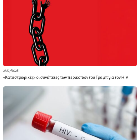
23/07/2026
«Καταστροφικές» οι συνέπειες των περικοπών του Τραμπ για τον HIV