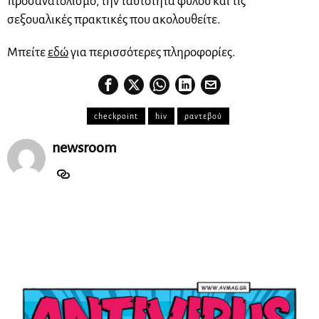
προσανατολισμό, την ταυτότητα φύλου και τις
σεξουαλικές πρακτικές που ακολουθείτε.
Μπείτε
εδώ
για περισσότερες πληροφορίες.
checkpoint
hiv
ραντεβού
newsroom