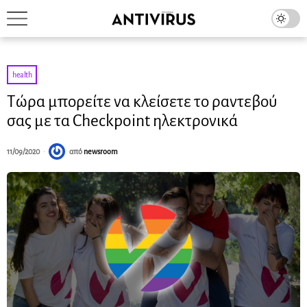
health
Τώρα μπορείτε να κλείσετε το ραντεβού
σας με τα Checkpoint ηλεκτρονικά
11/09/2020
από
newsroom