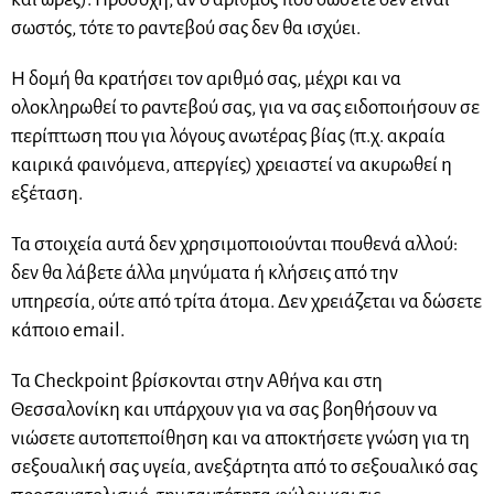
σωστός, τότε το ραντεβού σας δεν θα ισχύει.
Η δομή θα κρατήσει τον αριθμό σας, μέχρι και να
ολοκληρωθεί το ραντεβού σας, για να σας ειδοποιήσουν σε
περίπτωση που για λόγους ανωτέρας βίας (π.χ. ακραία
καιρικά φαινόμενα, απεργίες) χρειαστεί να ακυρωθεί η
εξέταση.
Τα στοιχεία αυτά δεν χρησιμοποιούνται πουθενά αλλού:
δεν θα λάβετε άλλα μηνύματα ή κλήσεις από την
υπηρεσία, ούτε από τρίτα άτομα. Δεν χρειάζεται να δώσετε
κάποιο email.
Τα Checkpoint βρίσκονται στην Αθήνα και στη
Θεσσαλονίκη και υπάρχουν για να σας βοηθήσουν να
νιώσετε αυτοπεποίθηση και να αποκτήσετε γνώση για τη
σεξουαλική σας υγεία, ανεξάρτητα από το σεξουαλικό σας