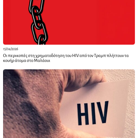
15/04/2026
Οι περικοπές στη χρηματοδότηση του HIV από τον Τραμπ πλήττουν τα
κουήρ άτομα στο Μαλάουι