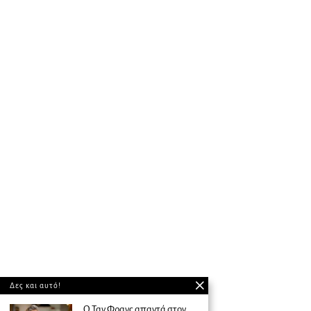
Δες και αυτό!
Ο Ταν Φρανς απαντά στον