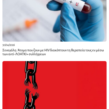
30/04/2026
Σενεγάλη: Άτομα που ζουν με HIV διακόπτουν τη θεραπεία τους εν μέσω
των αντί-ΛΟΑΤΚΙ+ συλλήψεων