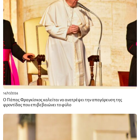
14/10/2024
Ο Πάπας Φραγκίσκος καλείται να ανατρέψει την απαγόρευση της
φροντίδας που επιβεβαιώνει το φύλο