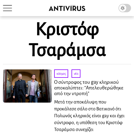
Κριστόφ
Τσαράμσα
κόσμος
·
νέα
Ο σύντροφος του gay κληρικού
αποκαλύπτει: “Απελευθερώθηκε
από την ντροπή”
Μετά την αποκάλυψη που
προκάλεσε σάλο στο Βατικανό ότι
Πολωνός κληρικός είναι gay και έχει
σύντροφο, η υπόθεση του Κριστόφ
Τσαράμσα συνεχίζει