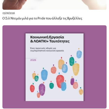
05/08/2026
Ο Σιλ Ντεμάν μιλά για το Pride που άλλαξε τις Βρυξέλλες