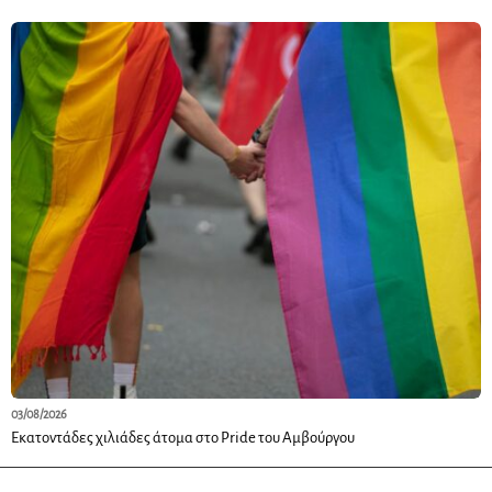
03/08/2026
Εκατοντάδες χιλιάδες άτομα στο Pride του Αμβούργου