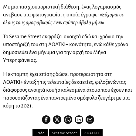
Με μια πιο χιουμοριστική διάθεση, ένας λογαριασμός
ανέβασε μια φωτογραφία, η οποία έγραφε: «
Εύχομαι σε
όλους τους ομοφοβικούς έναν σούπερ άβολο μήνα
».
Το Sesame Street εκφράζει ανοιχτά εδώ και χρόνια την
υποστήριξή του στη ΛΟΑΤΚΙ+ κοινότητα, ενώ κάθε χρόνο
δημοσιεύει ένα μήνυμα για την αρχή του Μήνα
Υπερηφάνειας.
Η εκπομπή έχει επίσης δώσει προτεραιότητα στη
ΛΟΑΤΚΙ+ ένταξη τις τελευταίες δεκαετίες, φιλοξενώντας
διάφορους ανοιχτά κουήρ καλεσμένα άτομα που έχουν και
παρουσιάζοντας ένα παντρεμένο ομόφυλο ζευγάρι με μια
κόρη το 2021.
Pride
Sesame Street
ΛΟΑΤΚΙ+