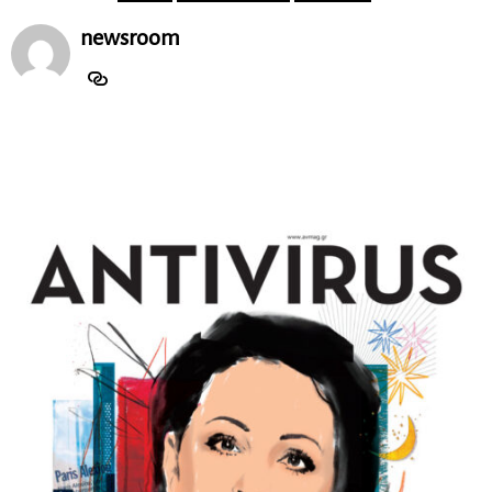
newsroom