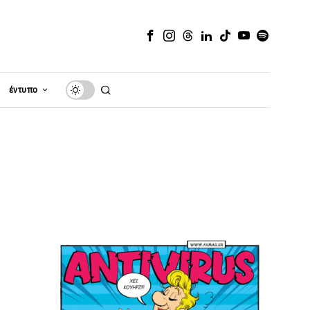
έντυπο