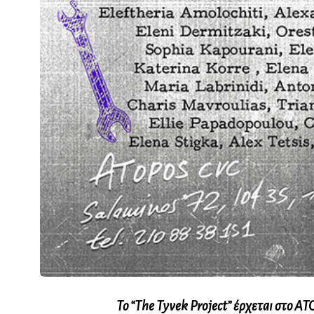
Το “The Tyvek Project” έρχεται στο A