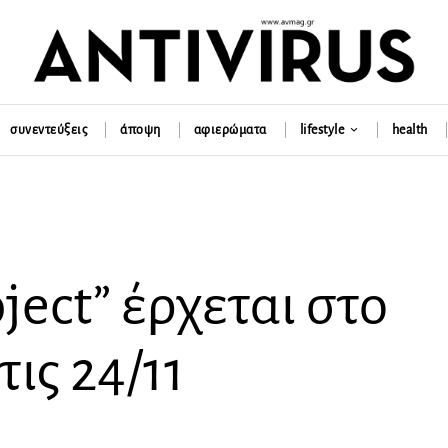
συνεντεύξεις
άποψη
αφιερώματα
lifestyle
health
ject” έρχεται στο
ις 24/11