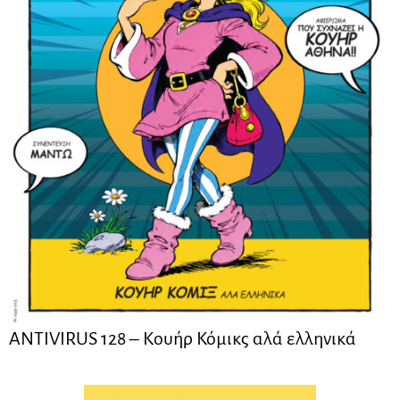
ANTIVIRUS 128 – Kουήρ Κόμικς αλά ελληνικά