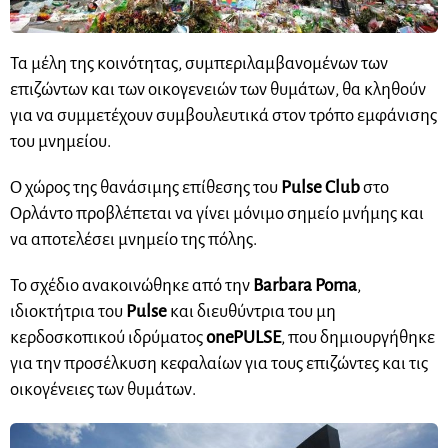
Τα μέλη της κοινότητας, συμπεριλαμβανομένων των
επιζώντων και των οικογενειών των θυμάτων, θα κληθούν
για να συμμετέχουν συμβουλευτικά στον τρόπο εμφάνισης
του μνημείου.
Ο χώρος της θανάσιμης επίθεσης του
Pulse Club
στο
Ορλάντο προβλέπεται να γίνει μόνιμο σημείο μνήμης και
να αποτελέσει μνημείο της πόλης.
Το σχέδιο ανακοινώθηκε από την
Barbara Poma
,
ιδιοκτήτρια του
Pulse
και διευθύντρια του μη
κερδοσκοπικού ιδρύματος
onePULSE
, που δημιουργήθηκε
για την προσέλκυση κεφαλαίων για τους επιζώντες και τις
οικογένειες των θυμάτων.