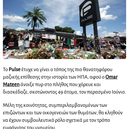
Το
Pulse
έτυχε να γίνει ο τόπος της πιο θανατηφόρου
μαζικής επίθεσης στην ιστορία των ΗΠΑ, αφού ο
Omar
Mateen
άνοιξε πυρ στο πλήθος που χόρευε και
διασκέδαζε, σκοτώνοντας 49 άτομα, τον περασμένο Ιούνιο.
Μέλη της κοινότητας, συμπεριλαμβανομένων των
επιζώντων και των οικογενειών των θυμάτων, θα κληθούν
να έχουν συμβουλευτικό ρόλο σχετικά με τον τρόπο
εμφάνισης του μνημείου.