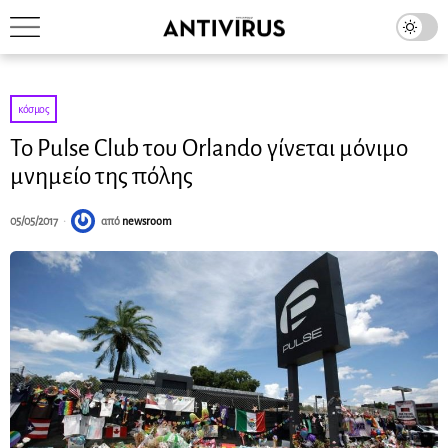
κόσμος
Το Pulse Club του Orlando γίνεται μόνιμο
μνημείο της πόλης
05/05/2017
από
newsroom