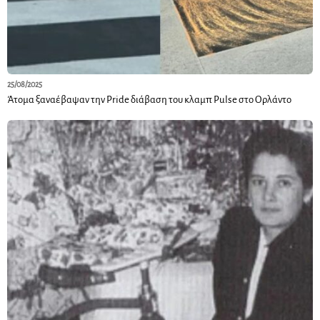
25/08/2025
Άτομα ξαναέβαψαν την Pride διάβαση του κλαμπ Pulse στο Ορλάντο