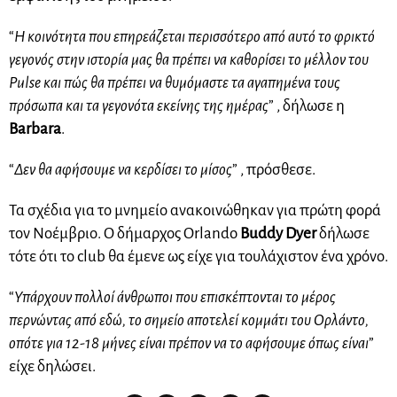
“
Η κοινότητα που επηρεάζεται περισσότερο από αυτό το φρικτό
γεγονός στην ιστορία μας θα πρέπει να καθορίσει το μέλλον του
Pulse και πώς θα πρέπει να θυμόμαστε τα αγαπημένα τους
πρόσωπα και τα γεγονότα εκείνης της ημέρας
” , δήλωσε η
Barbara
.
“
Δεν θα αφήσουμε να κερδίσει το μίσος
” , πρόσθεσε.
Τα σχέδια για το μνημείο ανακοινώθηκαν για πρώτη φορά
τον Νοέμβριο. Ο δήμαρχος Orlando
Buddy Dyer
δήλωσε
τότε ότι το club θα έμενε ως είχε για τουλάχιστον ένα χρόνο.
“
Υπάρχουν πολλοί άνθρωποι που επισκέπτονται το μέρος
περνώντας από εδώ, το σημείο αποτελεί κομμάτι του Ορλάντο,
οπότε για 12-18 μήνες είναι πρέπον να το αφήσουμε όπως είναι
”
είχε δηλώσει.