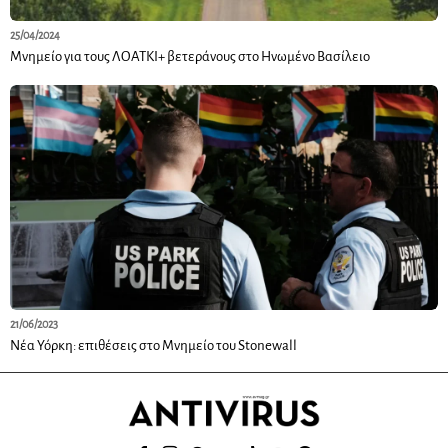
25/04/2024
Μνημείο για τους ΛΟΑΤΚΙ+ βετεράνους στο Ηνωμένο Βασίλειο
21/06/2023
Νέα Υόρκη: επιθέσεις στο Μνημείο του Stonewall