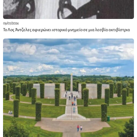
09/07/2024
Το Λος Άντζελες αφιερώνει ιστορικό μνημείο σε μια λεσβία ακτιβίστρια