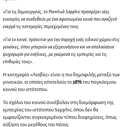
«
Για τις δημιουργούς, το Pornhub Sapphic προσφέρει νέες
ευκαιρίες να συνδεθούν με ένα αφοσιωμένο κοινό που αναζητά
ενεργά τις κατηγορίες περιεχομένου τους.
«
Για το κοινό, πρόκειται για την παροχή ενός ειδικού χώρου στις
γυναίκες, όπου μπορούν να εξερευνήσουν και να απολαύσουν
ψυχαγωγία για ενήλικες, με γνώμονα τις εμπειρίες και τις
επιθυμίες τους
».
Η κατηγορία «
Λεσβίες
» είναι η πιο δημοφιλής μεταξύ των
γυναικών, οι οποίες αποτελούν το
38%
του παγκόσμιου
κοινού του ιστότοπου.
Τα σχόλια του κοινού συνέβαλαν στη διαμόρφωση της
εμπειρίας του ιστότοπου Sapphic, όπου δεν θα
εμφανίζονται συγκεκριμένου τύπου διαφημίσεις, όπως
αύξηση του μεγέθους του πέους.