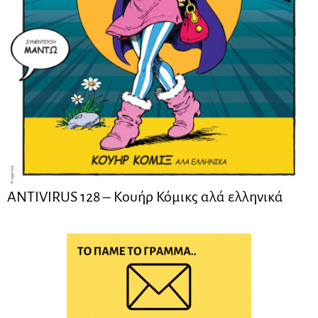
ANTIVIRUS 128 – Kουήρ Κόμικς αλά ελληνικά