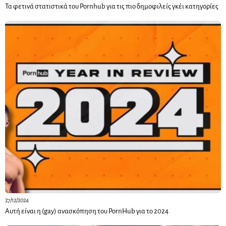
Τα φετινά στατιστικά του Pornhub για τις πιο δημοφιλείς γκέι κατηγορίες
27/12/2024
Αυτή είναι η (gay) ανασκόπηση του PornHub για το 2024