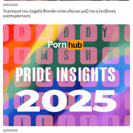
30/07/2026
Το prequel του «Legally Blonde» είναι εδώ και μαζί του η λεσβιακή
αναπαράσταση
24/06/2025