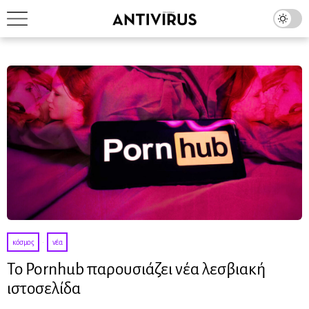
κόσμος
·
νέα
Το Pornhub παρουσιάζει νέα λεσβιακή
ιστοσελίδα