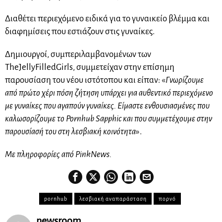
Διαθέτει περιεχόμενο ειδικά για το γυναικείο βλέμμα και
διαφημίσεις που εστιάζουν στις γυναίκες.
Δημιουργοί, συμπεριλαμβανομένων των
TheJellyFilledGirls, συμμετείχαν στην επίσημη
παρουσίαση του νέου ιστότοπου και είπαν: «
Γνωρίζουμε
από πρώτο χέρι πόση ζήτηση υπάρχει για αυθεντικό περιεχόμενο
με γυναίκες που αγαπούν γυναίκες. Είμαστε ενθουσιασμένες που
καλωσορίζουμε το Pornhub Sapphic και που συμμετέχουμε στην
παρουσίασή του στη λεσβιακή κοινότητα
».
Με πληροφορίες από PinkNews.
pornhub
λεσβιακή αναπαράσταση
πορνό
newsroom