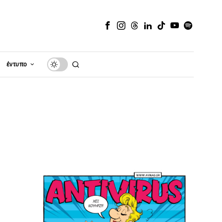
έντυπο