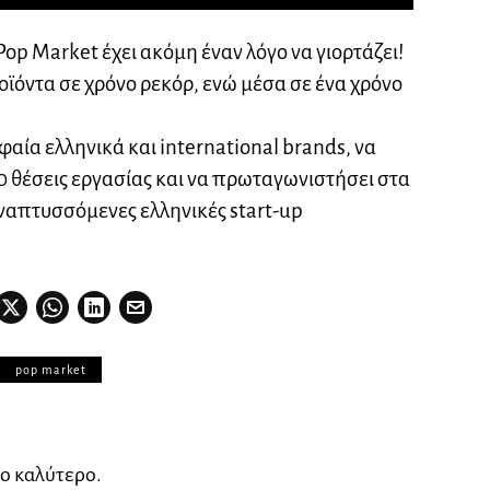
Pop Market έχει ακόμη έναν λόγο να γιορτάζει!
οϊόντα σε χρόνο ρεκόρ, ενώ μέσα σε ένα χρόνο
αία ελληνικά και international brands, να
 θέσεις εργασίας και να πρωταγωνιστήσει στα
ναπτυσσόμενες ελληνικές start-up
pop market
ο καλύτερο.