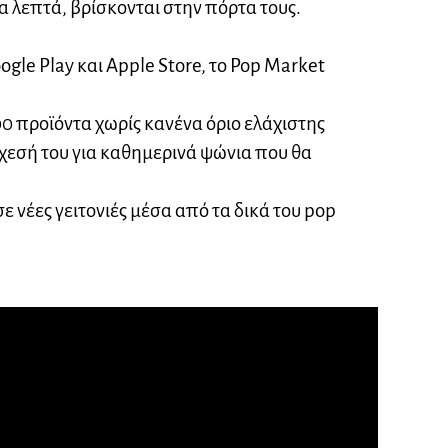
γα λεπτά, βρίσκονται στην πόρτα τους.
gle Play και Apple Store, το Pop Market
 προϊόντα χωρίς κανένα όριο ελάχιστης
χεσή του για καθημερινά ψώνια που θα
ε νέες γειτονιές μέσα από τα δικά του pop