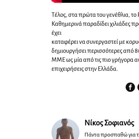
Τέλος, στα πρώτα του γενέθλια, το 
Καθημερινά παραδίδει χιλιάδες πρ
έχει
καταφέρει να συνεργαστεί με κορυφ
δημιουργήσει περισσότερες από 80
ΜΜΕ ως μία από τις πιο γρήγορα α
επιχειρήσεις στην Ελλάδα.
Νίκος Σοφιανός
Πάντα προσπαθώ για τ