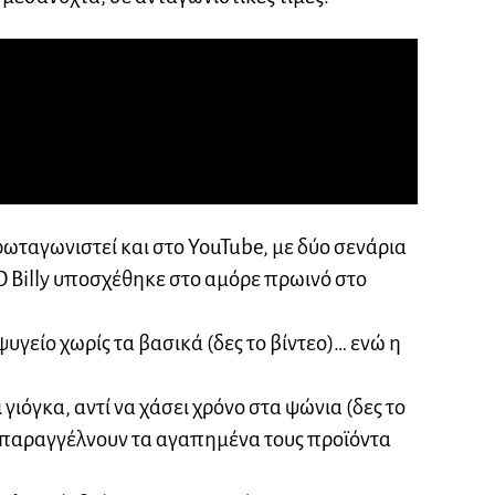
ωταγωνιστεί και στο YouTube, με δύο σενάρια
 Ο Billy υποσχέθηκε στο αμόρε πρωινό στο
 ψυγείο χωρίς τα βασικά (δες το βίντεο)… ενώ η
ι γιόγκα, αντί να χάσει χρόνο στα ψώνια (δες το
ς παραγγέλνουν τα αγαπημένα τους προϊόντα