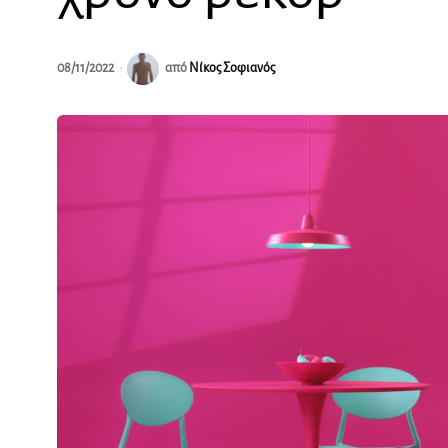
08/11/2022
από
Νίκος Σοφιανός