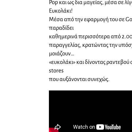
Pop και ως δια μαγείας, μέσα σε λί
Ευκολάκι!
Μέσα από την εφαρμογή του σε Goo
παραδίδει
καθημερινά περισσότερα από 2.000
παραγγελίας, κρατώντας την υπόσ
μοιάζουν…
«ευκολάκι» και δίνοντας ραντεβού σ
stores
που αυξάνονται συνεχώς.