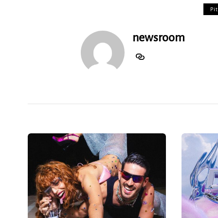
Pit
newsroom