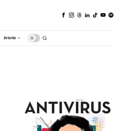
έντυπο