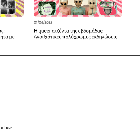
01/04/2025
ας:
Η queer ατζέντα της εβδομάδας:
ητα με
Ανοιξιάτικες πολύχρωμες εκδηλώσεις
 of use