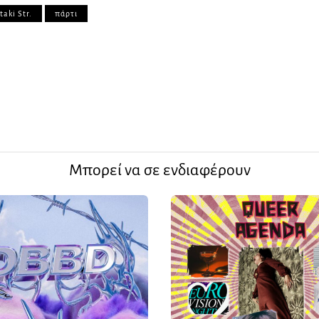
taki Str.
πάρτι
Μπορεί να σε ενδιαφέρουν