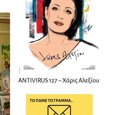
ANTIVIRUS 127 – Xάρις Αλεξίου