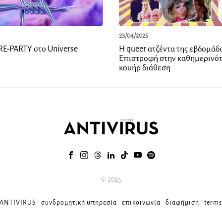
23/04/2025
RE-PARTY στο Universe
Η queer ατζέντα της εβδομάδ
Επιστροφή στην καθημερινότ
κουήρ διάθεση
© 2025
 ANTIVIRUS
συνδρομητική υπηρεσία
επικοινωνία
διαφήμιση
terms