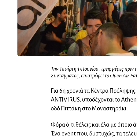
Την Τετάρτη 15 Ιουνίου, τρεις μέρες πριν
Συνταγματος, επιστρέφει το Open Air Pa
Για 6η χρονιά τα Κέντρα Πρόληψης
ANTIVIRUS, υποδέχονται το Athens
οδό Πιττάκη στο Μοναστηράκι.
Φόρα ό,τι θέλεις και έλα με όποιο 
Ένα event που, δυστυχώς, τα τελευ