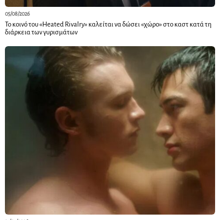
05/08/2026
Το κοινό του «Heated Rivalry» καλείται να δώσει «χώρο» στο καστ κατά τη
διάρκεια των γυρισμάτων