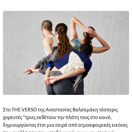
Στο THE VERSO της Αναστασίας Βαλσαμάκη τέσσερις
χορευτές *τριες εκθέτουν την πλάτη τους στο κοινό,
δημιουργώντας έτσι μια σειρά από ατμοσφαιρικές εικόνες