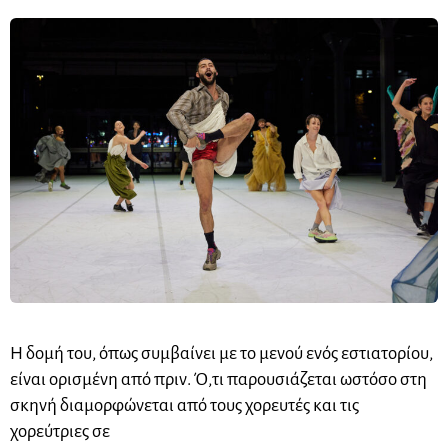
Η δομή του, όπως συμβαίνει με το μενού ενός εστιατορίου,
είναι ορισμένη από πριν. Ό,τι παρουσιάζεται ωστόσο στη
σκηνή διαμορφώνεται από τους χορευτές και τις
χορεύτριες σε