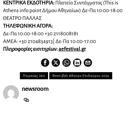
ΚΕΝΤΡΙΚΑ ΕΚΔΟΤΗΡΙΑ:
Πλατεία Συντάγματος (This is
Athens info point Δήμου Αθηναίων) Δε-Πα 10:00-18:00
ΘΕΑΤΡΟ ΠΑΛΛΑΣ
ΤΗΛΕΦΩΝΙΚΗ ΑΓΟΡΑ:
Δε-Πα 10:00-18:00 +30 2118008181
ΑΜΕΑ: +30 2104834913| Δε-Πα 10:00-17:00
Πληροφορίες εισιτηρίων:
aefestival.gr
Πειραιώς 260
Φεστιβάλ Αθηνών Επιδαύρου 2024
newsroom