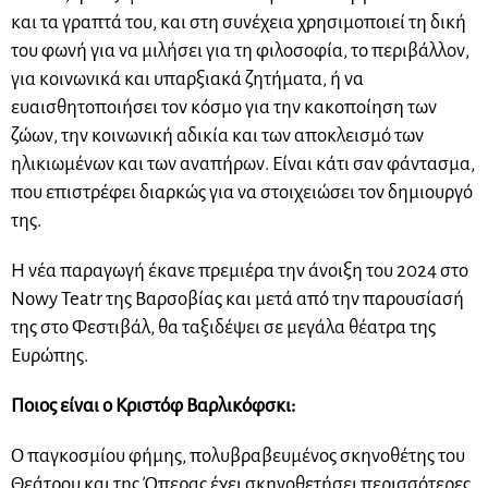
και τα γραπτά του, και στη συνέχεια χρησιμοποιεί τη δική
του φωνή για να μιλήσει για τη φιλοσοφία, το περιβάλλον,
για κοινωνικά και υπαρξιακά ζητήματα, ή να
ευαισθητοποιήσει τον κόσμο για την κακοποίηση των
ζώων, την κοινωνική αδικία και των αποκλεισμό των
ηλικιωμένων και των αναπήρων. Είναι κάτι σαν φάντασμα,
που επιστρέφει διαρκώς για να στοιχειώσει τον δημιουργό
της.
Η νέα παραγωγή έκανε πρεμιέρα την άνοιξη του 2024 στο
Nowy Teatr της Βαρσοβίας και μετά από την παρουσίασή
της στο Φεστιβάλ, θα ταξιδέψει σε μεγάλα θέατρα της
Ευρώπης.
Ποιος είναι ο Κριστόφ Βαρλικόφσκι:
Ο παγκοσμίου φήμης, πολυβραβευμένος σκηνοθέτης του
Θεάτρου και της Όπερας έχει σκηνοθετήσει περισσότερες