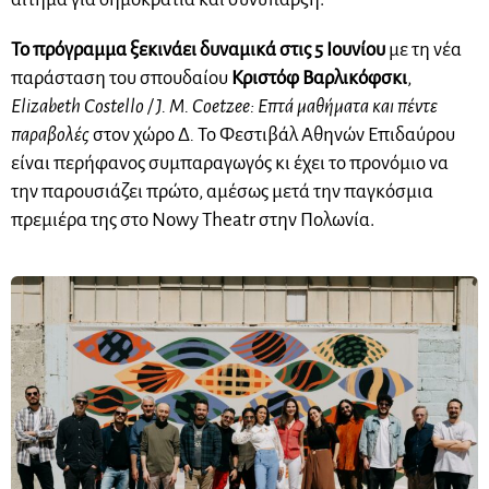
Το πρόγραμμα ξεκινάει δυναμικά στις 5 Ιουνίου
με τη νέα
παράσταση του σπουδαίου
Κριστόφ Βαρλικόφσκι
,
Elizabeth Costello / J. M. Coetzee: Επτά μαθήματα και πέντε
παραβολές
στον χώρο Δ
.
Το Φεστιβάλ Αθηνών Επιδαύρου
είναι περήφανος συμπαραγωγός κι έχει το προνόμιο να
την παρουσιάζει πρώτο, αμέσως μετά την παγκόσμια
πρεμιέρα της στο Nowy Theatr στην Πολωνία.