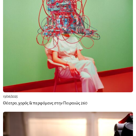
13/06/2025
Θέατρο, χορός & περφόμανς στην Πειραιώς 260