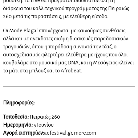
μουσική. Τα Live θα πραγματοποιούνται σε όλη τη
διάρκεια του καλλιτεχνικού προγράμματος της Πειραιώς
260 μετά τις παραστάσεις, με ελεύθερη είσοδο.
Οι Mode Plagal επανέρχονται με καινούριες συνθέσεις
αλλά και με ανέκδοτες ακόμη διασκευές παραδοσιακών
τραγουδιών, όπου η παράδοση συναντά την τζαζ, ο
αυτοσχεδιασμός φλερτάρει ελεύθερα με ήχους που όλοι
κουβαλάμε στο μουσικό μας DNA, και η Μεσόγειος κλείνει
το μάτι στα μπλουζ και το Afrobeat.
Πληροφορίες:
Τοποθεσία:
Πειραιώς 260
Ημερομηνία:
5 Ιουνίου
Αγορά εισιτηρίων:
aefestival.gr
,
more.com