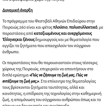
Δυναμική έναρξη
Το πρόγραμμα του Φεστιβάλ Αθηνών Επιδαύρου στην
Πειραιώς 260 είναι και φέτος
πλούσιο
,
πολυσυλλεκτικό
, με
παραστάσεις από
καταξιωμένους και ανερχόμενους
Έλληνες
και ξένους
δημιουργούς και με θεματολογία που
αγγίζει τα ζητήματα που απασχολούν τον σύγχρονο
άνθρωπο.
Οι παραστάσεις που θα παρουσιαστούν στους τέσσερις
χώρους της Πειραιώς, επιχειρούν να απαντήσουν στο
διπλό ερώτημα
«Πώς να ζήσουμε τη ζωή μας; Πώς να
αντέξουμε τη ζωή μας;»
. Στο επίκεντρο της θεματολογίας
τους βρίσκονται ζητήματα ταυτότητας, αλλά και
κοινότητας, η επίδραση της τεχνολογίας στην καθημερινή
ζωή, η απομόνωση του σύγχρονου ανθρώπου όπως και το
αίτημα για δημοκρατία και συνύπαρξη.