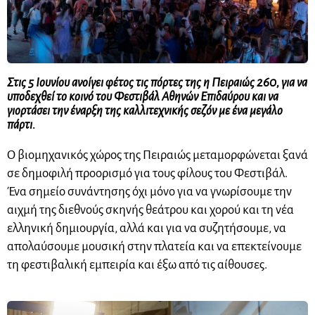
Στις 5 Ιουνίου ανοίγει φέτος τις πόρτες της η Πειραιώς 260, για να
υποδεχθεί το κοινό του Φεστιβάλ Αθηνών Επιδαύρου και να
γιορτάσει την έναρξη της καλλιτεχνικής σεζόν με ένα μεγάλο
πάρτι.
Ο βιομηχανικός χώρος της Πειραιώς μεταμορφώνεται ξανά
σε δημοφιλή προορισμό για τους φίλους του Φεστιβάλ.
Ένα σημείο συνάντησης όχι μόνο για να γνωρίσουμε την
αιχμή της διεθνούς σκηνής θεάτρου και χορού και τη νέα
ελληνική δημιουργία, αλλά και για να συζητήσουμε, να
απολαύσουμε μουσική στην πλατεία και να επεκτείνουμε
τη φεστιβαλική εμπειρία και έξω από τις αίθουσες.