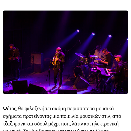
Φέτος, θα φιλοξενήσει ακόμη περισσότερα μουσικά
σχήματα προτείνοντας μια ποικιλία μουσικών στιλ, από
τζαζ, φανκ και σόουλ μέχρι ποπ, λάτιν και ηλεκτρονική