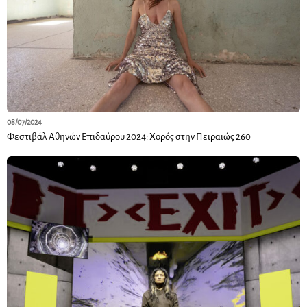
08/07/2024
Φεστιβάλ Αθηνών Επιδαύρου 2024: Χορός στην Πειραιώς 260