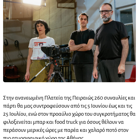
Στην ανανεωμένη Πλατεία της Πειραιώς 260 συναυλίες και
πάρτι θα μας συντροφεύσουν από τις 5 Ιουνίου έως και τις
25 Ιουλίου, ενώ στον προαύλιο χώρο του συγκροτήματος θα
φιλοξενείται μπαρ και food truck για όσους θέλουν να
περάσουν μερικές ώρες με παρέα και χαλαρό ποτό στον
πιο ατμοσφαιρικό χώρο της Αθήνας.