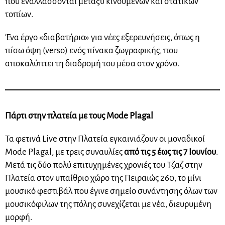
που εναλλάσσονται μεταξύ κινούμενων και στατικών
τοπίων.
Ένα έργο «διαβατήριο» για νέες εξερευνήσεις, όπως η
πίσω όψη (verso) ενός πίνακα ζωγραφικής, που
αποκαλύπτει τη διαδρομή του μέσα στον χρόνο.
Πάρτι στην πλατεία με τους Mode Plagal
Τα φετινά Live στην Πλατεία εγκαινιάζουν οι μοναδικοί
Mode Plagal, με τρεις συναυλίες
από τις 5 έως τις 7 Ιουνίου
.
Μετά τις δύο πολύ επιτυχημένες χρονιές του Τζαζ στην
Πλατεία στον υπαίθριο χώρο της Πειραιώς 260, το μίνι
μουσικό φεστιβάλ που έγινε σημείο συνάντησης όλων των
μουσικόφιλων της πόλης συνεχίζεται με νέα, διευρυμένη
μορφή.