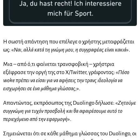
Η σωστή απάντηση που επέλεγε ο χρήστης μεταφράζεται
ως: «
Ναι, αλλά κατά τη γνώμη μου, η συγγραφέας είναι κακιά
».
Μια – από ό,τι φαίνεται τρανσφοβική – χρήστρια
εξέφρασε την οργή της στο X/Twitter, γράφοντας: «
Πόσο
woke πρέπει να είσαι για να αφήσεις την τρανς ιδεολογία να
εισχωρήσει σε ένα μάθημα γλώσσας;
».
Απαντώντας, εκπρόσωπος της Duolingo δήλωσε: «
Ζητούμε
συγγνώμη για τυχόν προσβολή και θα αφαιρέσουμε αυτό το
περιεχόμενο από την εφαρμογή
».
Σημειώνεται ότι σε κάθε μάθημα γλώσσας του Duolingo, οι