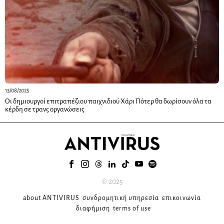
13/08/2025
Οι δημιουργοί επιτραπέζιου παιχνιδιού Χάρι Πότερ θα δωρίσουν όλα τα
κέρδη σε τρανς οργανώσεις
© 2025
about ANTIVIRUS
συνδρομητική υπηρεσία
επικοινωνία
διαφήμιση
terms of use