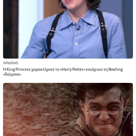
16/09/2025
Η King Princess χαρακτήρισε το «Harry Potter» κουήρ και τη Rowling
«δαίμονα»