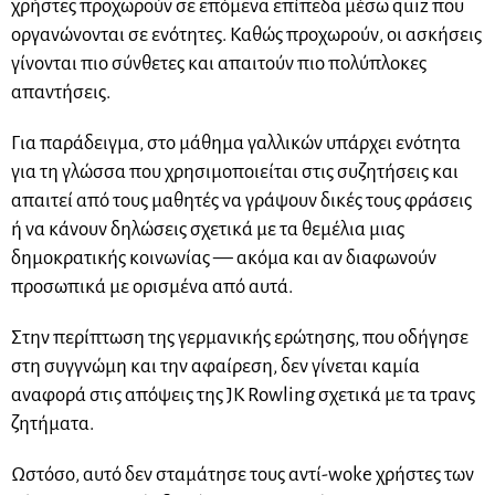
χρήστες προχωρούν σε επόμενα επίπεδα μέσω quiz που
οργανώνονται σε ενότητες. Καθώς προχωρούν, οι ασκήσεις
γίνονται πιο σύνθετες και απαιτούν πιο πολύπλοκες
απαντήσεις.
Για παράδειγμα, στο μάθημα γαλλικών υπάρχει ενότητα
για τη γλώσσα που χρησιμοποιείται στις συζητήσεις και
απαιτεί από τους μαθητές να γράψουν δικές τους φράσεις
ή να κάνουν δηλώσεις σχετικά με τα θεμέλια μιας
δημοκρατικής κοινωνίας — ακόμα και αν διαφωνούν
προσωπικά με ορισμένα από αυτά.
Στην περίπτωση της γερμανικής ερώτησης, που οδήγησε
στη συγγνώμη και την αφαίρεση, δεν γίνεται καμία
αναφορά στις απόψεις της JK Rowling σχετικά με τα τρανς
ζητήματα.
Ωστόσο, αυτό δεν σταμάτησε τους αντί-woke χρήστες των