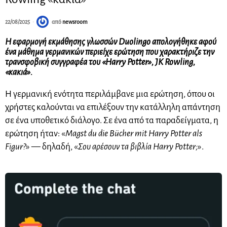
22/08/2025
από
newsroom
Η εφαρμογή εκμάθησης γλωσσών Duolingo απολογήθηκε αφού
ένα μάθημα γερμανικών περιείχε ερώτηση που χαρακτήριζε την
τρανσφοβική συγγραφέα του «Harry Potter», JK Rowling,
«κακιά».
Η γερμανική ενότητα περιλάμβανε μια ερώτηση, όπου οι
χρήστες καλούνται να επιλέξουν την κατάλληλη απάντηση
σε ένα υποθετικό διάλογο. Σε ένα από τα παραδείγματα, η
ερώτηση ήταν: «
Magst du die Bücher mit Harry Potter als
Figur?
» — δηλαδή, «
Σου αρέσουν τα βιβλία Harry Potter;
».