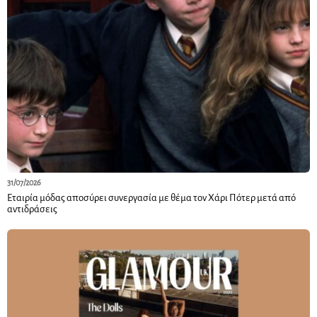
31/07/2026
Εταιρία μόδας αποσύρει συνεργασία με θέμα τον Χάρι Πότερ μετά από
αντιδράσεις