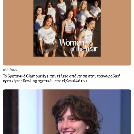
03/11/2025
Το βρετανικό Glamour έχει την τέλεια απάντηση στην τρανσφοβική
κριτική της Rowling σχετικά με το εξώφυλλό του