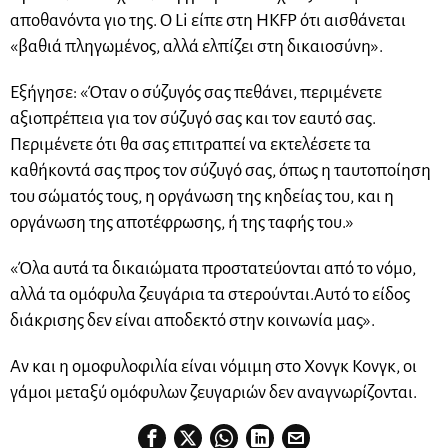
αποθανόντα γιο της. Ο Li είπε στη HKFP ότι αισθάνεται
«βαθιά πληγωμένος, αλλά ελπίζει στη δικαιοσύνη».
Εξήγησε: «Όταν ο σύζυγός σας πεθάνει, περιμένετε
αξιοπρέπεια για τον σύζυγό σας και τον εαυτό σας.
Περιμένετε ότι θα σας επιτραπεί να εκτελέσετε τα
καθήκοντά σας προς τον σύζυγό σας, όπως η ταυτοποίηση
του σώματός τους, η οργάνωση της κηδείας του, και η
οργάνωση της αποτέφρωσης, ή της ταφής του.»
«Όλα αυτά τα δικαιώματα προστατεύονται από το νόμο,
αλλά τα ομόφυλα ζευγάρια τα στερούνται.Αυτό το είδος
διάκρισης δεν είναι αποδεκτό στην κοινωνία μας».
Αν και η ομοφυλοφιλία είναι νόμιμη στο Χονγκ Κονγκ, οι
γάμοι μεταξύ ομόφυλων ζευγαριών δεν αναγνωρίζονται.