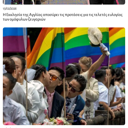
13/02/2026
Η Εκκλησία της Αγγλίας αποσύρει τις προτάσεις για τις τελετές ευλογίας
των ομόφυλων ζευγαριών