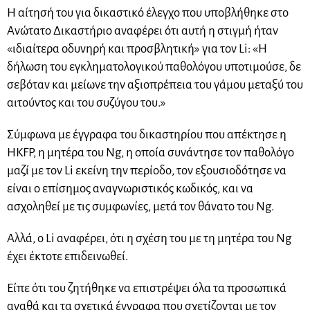
Η αίτησή του για δικαστικό έλεγχο που υποβλήθηκε στο
Ανώτατο Δικαστήριο αναφέρει ότι αυτή η στιγμή ήταν
«ιδιαίτερα οδυνηρή και προσβλητική» για τον Li: «Η
δήλωση του εγκληματολογικού παθολόγου υποτιμούσε, δε
σεβόταν και μείωνε την αξιοπρέπεια του γάμου μεταξύ του
αιτούντος και του συζύγου του.»
Σύμφωνα με έγγραφα του δικαστηρίου που απέκτησε η
HKFP, η μητέρα του Ng, η οποία συνάντησε τον παθολόγο
μαζί με τον Li εκείνη την περίοδο, τον εξουσιοδότησε να
είναι ο επίσημος αναγνωριστικός κωδικός, και να
ασχοληθεί με τις συμφωνίες, μετά τον θάνατο του Ng.
Αλλά, ο Li αναφέρει, ότι η σχέση του με τη μητέρα του Ng
έχει έκτοτε επιδεινωθεί.
Είπε ότι του ζητήθηκε να επιστρέψει όλα τα προσωπικά
αγαθά και τα σχετικά έγγραφα που σχετίζονται με τον