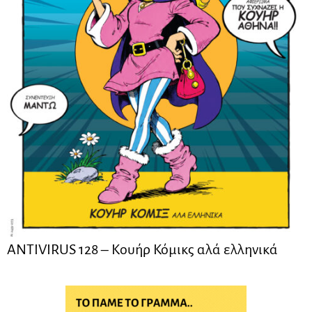
ANTIVIRUS 128 – Kουήρ Κόμικς αλά ελληνικά