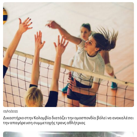
03/10/2025
Δικαστήριο στην Κολομβία διατάζει την ομοσπονδία βόλεϊ να ανακαλέσει
την απαγόρευση συμμετοχής τρανς αθλήτριας