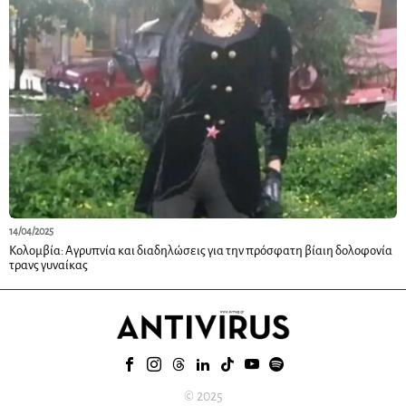
14/04/2025
Κολομβία: Αγρυπνία και διαδηλώσεις για την πρόσφατη βίαιη δολοφονία
τρανς γυναίκας
© 2025