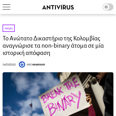
κόσμος
Το Ανώτατο Δικαστήριο της Κολομβίας
αναγνώρισε τα non-binary άτομα σε μία
ιστορική απόφαση
04/03/2022
από
newsroom