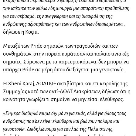
ακόμη πολλά περισσότερα. Σίγουρα, η τελευταία νομοθεσία για
την ισότητα των φύλων δημιουργεί μια απαραίτητη προϋπόθεση
για τον σεβασμό, την αναγνώριση και τη διασφάλιση της
ανθρώπινης αξιοπρέπειας και των ανθρωπίνων δικαιωμάτων
»,
δήλωσε η Koçiu.
Μεταξύ των Pride σημαιών, των τραγουδιών και των
συνθημάτων, στην πορεία κυμάτισαν και παλαιστινιακές
σημαίες. Σύμφωνα με τα παρευρισκόμενα, δεν μπορεί να
υπάρχει Pride σε μέρη όπου διεξάγεται μια γενοκτονία.
Η Xheni Karaj, ΛΟΑΤΚΙ+ ακτιβίστρια και επικεφαλής της
Συμμαχίας κατά των αντί-ΛΟΑΤ Διακρίσεων, δήλωσε ότι η
κοινότητα γνωρίζει τι σημαίνει να μην είσαι ελεύθερος.
«
Σήμερα διαδηλώνουμε όχι μόνο για εμάς, αλλά για όλους τους
ανθρώπους που δεν είναι ελεύθεροι και βιώνουν πόλεμο και
γενοκτονία. Διαδηλώνουμε για τον λαό της Παλαιστίνης,