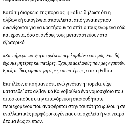
Κατά τη διάρκεια της πορείας, η Edlira δήλωσε ότι η
αλβανική οικογένεια αποτελείται από γυναίκες που
αγωνίζονται για να κρατήσουν τα σπίτια τους ενωμένα εδώ
και χρόνια, όσο οι άνδρες τους μεταναστεύουν στο
εξωτερικό.
«
Και σήμερα, αυτή η οικογένεια περιλαμβάνει και εμάς. Επειδή
έχουμε μητέρες και πατέρες. Έχουμε αδελφούς που μας αγαπούν.
Εμείς οι ίδιες είμαστε μητέρες και πατέρες
», είπε η Edlira.
Επιπλέον, επισήμανε ότι, ενώ γινόταν η πορεία, είχε
κατατεθεί στο αλβανικό Κοινοβούλιο ένα νομοσχέδιο που
αποσκοπούσε στην απαγόρευση οποιουδήποτε
περιεχομένου που αναφέρεται στην ταυτότητα φύλου ή σε
εναλλακτικές μορφές οικογένειας στα σχολεία ή για νεαρά
άτομα έως 22 ετών.