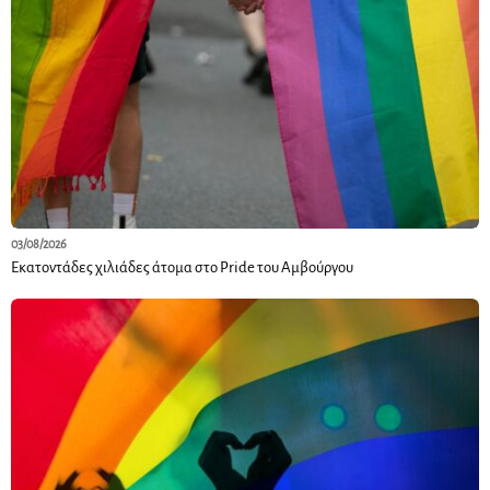
03/08/2026
Εκατοντάδες χιλιάδες άτομα στο Pride του Αμβούργου