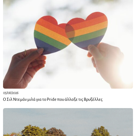
05/08/2026
Ο Σιλ Ντεμάν μιλά για το Pride που άλλαξε τις Βρυξέλλες