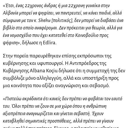
«
Έτσι, ένας 22χρονος άνδρας ή μια 22χρονη γυναίκα στην
Αλβανία μπορεί να ψηφίσει, να παντρευτεί, να κάνει παιδιά, αλλά
σύμφωνα με τον κ. Shehu [πολιτικός], δεν μπορεί να διαβάσει ένα
βιβλίο στο οποίο αναφέρομαι. Δεν πρόκειται για θεωρία, αλλά για
ένα νομοσχέδιο που έχει κατατεθεί στο Κοινοβούλιο προς
ψήφιση
», δήλωσε η Edlira.
Στην πορεία παρευρέθηκαν επίσης εκπρόσωποι της
κυβέρνησης και υφυπουργοί. Η Αντιπρόεδρος της
Κυβέρνησης Albana Koçiu δήλωσε ότι η συμμετοχή της δεν
συμβόλιζε μόνο αλληλεγγύη, αλλά και υποστήριξη προς
μια κοινότητα που αξίζει αναγνώριση και σεβασμό.
«
Πιστεύω ακράδαντα ότι κανείς δεν πρέπει να φοβάται τον εαυτό
του. Όλοι πρέπει να ζουν σε μια χώρα όπου η ανθρώπινη
αξιοπρέπεια αναγνωρίζεται και γίνεται σεβαστή. Έχουν
καταβληθεί σημαντικές προσπάθειες, αλλά πρέπει να γίνουν