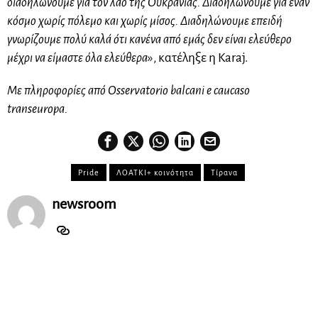
διαδηλώνουμε για τον λαό της Ουκρανίας. Διαδηλώνουμε για έναν
κόσμο χωρίς πόλεμο και χωρίς μίσος. Διαδηλώνουμε επειδή
γνωρίζουμε πολύ καλά ότι κανένα από εμάς δεν είναι ελεύθερο
μέχρι να είμαστε όλα ελεύθερα
», κατέληξε η Karaj.
Με πληροφορίες από Osservatorio balcani e caucaso
transeuropa.
Pride
ΛΟΑΤΚΙ+ κοινότητα
Τίρανα
newsroom