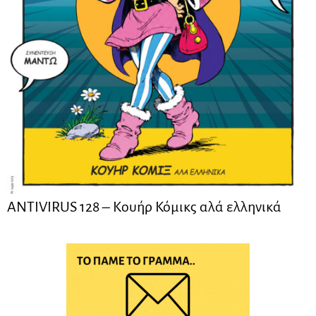
ANTIVIRUS 128 – Kουήρ Κόμικς αλά ελληνικά