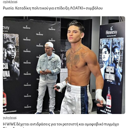
03/08/2026
Ρωσία: Καταδίκη πολιτικού για επίδειξη ΛΟΑΤΚΙ+ συμβόλου
31/07/2026
Η WWE δέχεται αντιδράσεις για τον ρατσιστή και ομοφοβικό πυγμάχο