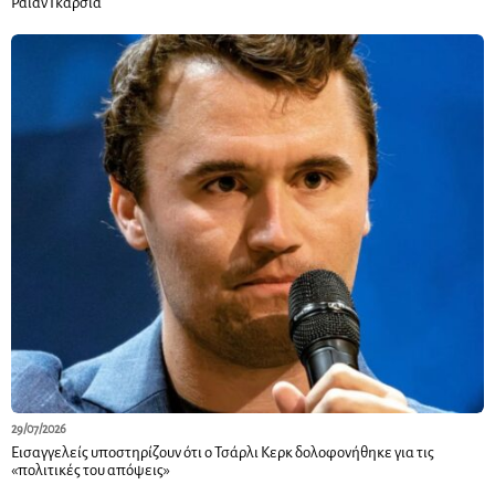
Ράιαν Γκαρσία
29/07/2026
Εισαγγελείς υποστηρίζουν ότι ο Τσάρλι Κερκ δολοφονήθηκε για τις
«πολιτικές του απόψεις»