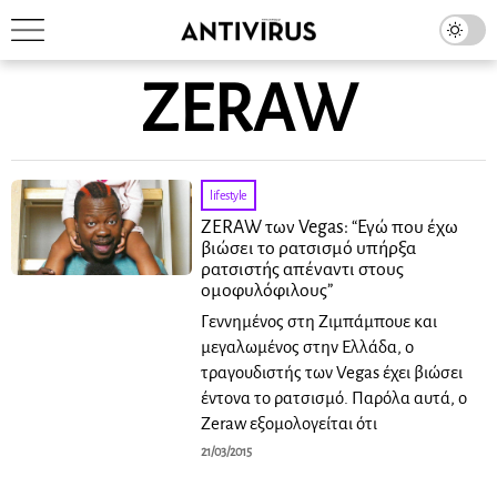
ZERAW
lifestyle
ZERAW των Vegas: “Εγώ που έχω
βιώσει το ρατσισμό υπήρξα
ρατσιστής απέναντι στους
ομοφυλόφιλους”
Γεννημένος στη Ζιμπάμπουε και
μεγαλωμένος στην Ελλάδα, ο
τραγουδιστής των Vegas έχει βιώσει
έντονα το ρατσισμό. Παρόλα αυτά, ο
Zeraw εξομολογείται ότι
21/03/2015