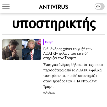
υποστηρικτής
lifestyle
Γκέι άνδρας χάνει το 90% των
ΛΟΑΤΚΙ+ φίλων του επειδή
στηρίζει τον Τραμπ
Ένας γκέι άνδρας δήλωσε ότι έχασε τα
περισσότερα από τα ΛΟΑΤΚΙ+ φιλικά
του πρόσωπα, επειδή υποστηρίζει
στον Πρόεδρο των ΗΠΑ Ντόναλντ
Τραμπ.
05/10/2020