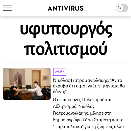
υφυπουργός
πολιτισμού
ελλάδα
Νικόλας Γιατρομανωλάκης: “Αν το
έκρυβα ότι είμαι γκέι, τι μήνυμα θα
έδινα;”
Ο υφυπουργός Πολιτισμού και
Αθλητισμού, Νικόλας
Γιατρομανωλάκης, μίλησε στη
δημοσιογράφο Σάσα Σταμάτη και τα
“Παραπολιτικά” για τη ζωή του, αλλά