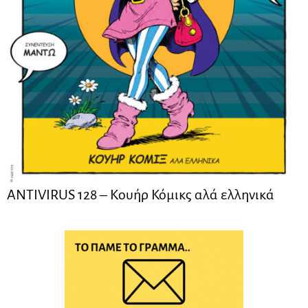
ANTIVIRUS 128 – Kουήρ Κόμικς αλά ελληνικά