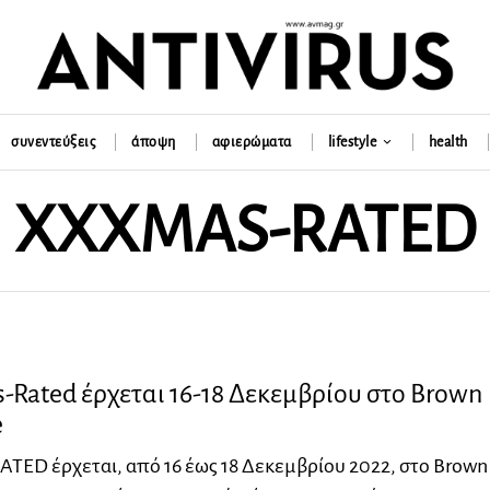
συνεντεύξεις
άποψη
αφιερώματα
lifestyle
health
XXXMAS-RATED
Rated έρχεται 16-18 Δεκεμβρίου στο Brown
e
TED έρχεται, από 16 έως 18 Δεκεμβρίου 2022, στο Brown