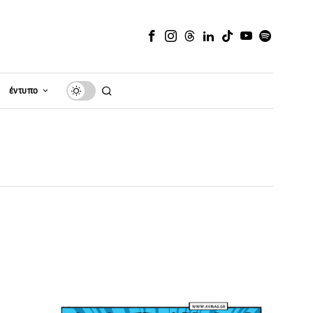
έντυπο