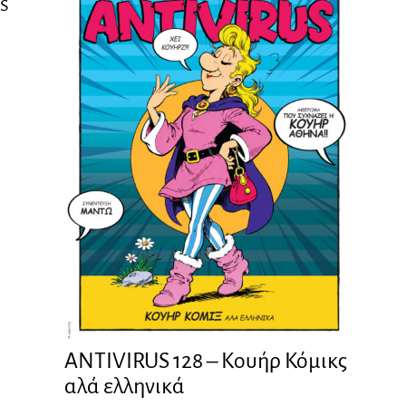
AS
ANTIVIRUS 128 – Kουήρ Κόμικς
αλά ελληνικά