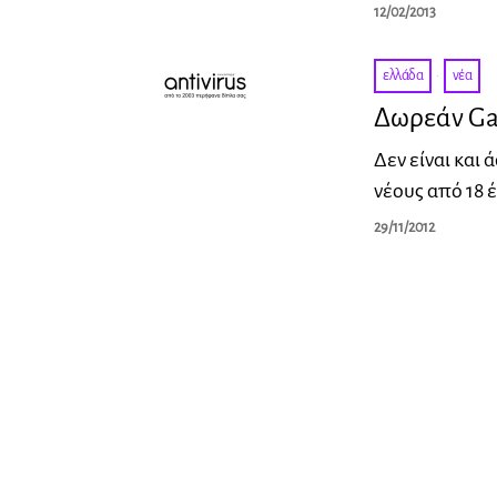
12/02/2013
ελλάδα
·
νέα
Δωρεάν Gay
Δεν είναι και 
νέους από 18 
29/11/2012