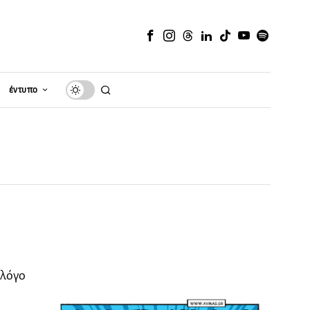
έντυπο
 λόγο