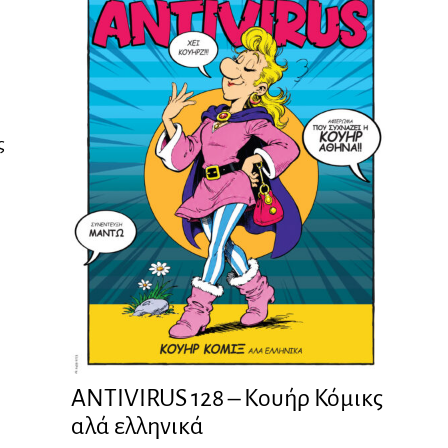
ς
ANTIVIRUS 128 – Kουήρ Κόμικς
αλά ελληνικά