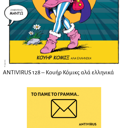
ANTIVIRUS 128 – Kουήρ Κόμικς αλά ελληνικά