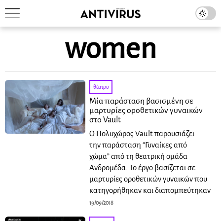
women
θέατρο
Μία παράσταση βασισμένη σε
μαρτυρίες οροθετικών γυναικών
στο Vault
O Πολυχώρος Vault παρουσιάζει
την παράσταση “Γυναίκες από
χώμα” από τη θεατρική ομάδα
Ανδρομέδα. Το έργο βασίζεται σε
μαρτυρίες οροθετικών γυναικών που
κατηγορήθηκαν και διαπομπεύτηκαν
19/09/2018