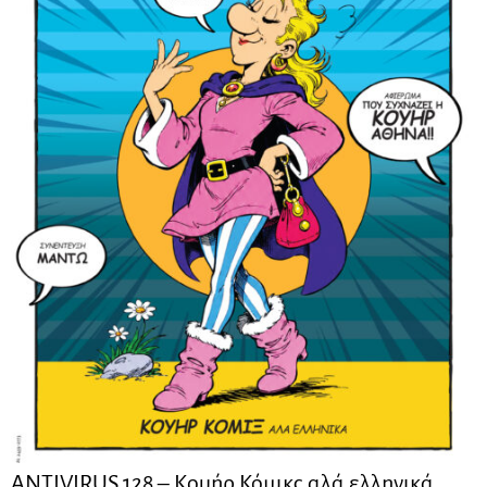
ANTIVIRUS 128 – Kουήρ Κόμικς αλά ελληνικά