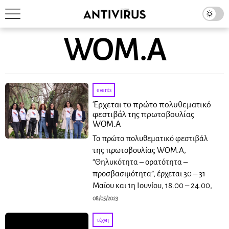
WOM.A
events
Έρχεται τo πρώτο πολυθεματικό
φεστιβάλ της πρωτοβουλίας
WOM.A
To πρώτο πολυθεματικό φεστιβάλ
της πρωτοβουλίας WOM.A,
“Θηλυκότητα – ορατότητα –
προσβασιμότητα”, έρχεται 30 – 31
Μαΐου και 1η Ιουνίου, 18.00 – 24.00,
08/05/2023
τέχνη