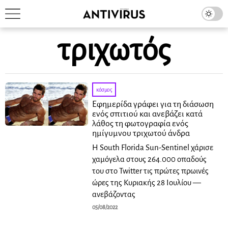
τριχωτός
κόσμος
Εφημερίδα γράφει για τη διάσωση
ενός σπιτιού και ανεβάζει κατά
λάθος τη φωτογραφία ενός
ημίγυμνου τριχωτού άνδρα
Η South Florida Sun-Sentinel χάρισε
χαμόγελα στους 264.000 οπαδούς
του στο Twitter τις πρώτες πρωινές
ώρες της Κυριακής 28 Ιουλίου —
ανεβάζοντας
05/08/2022