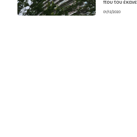
που του έκανε
01/12/2020