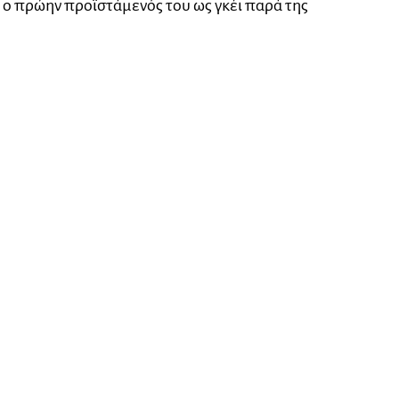
 ο πρώην προϊστάμενός του ως γκέι παρά της