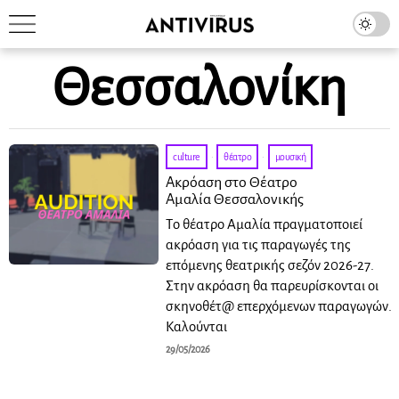
Θεσσαλονίκη
culture
·
θέατρο
·
μουσική
Ακρόαση στο Θέατρο
Αμαλία Θεσσαλονικής
Tο θέατρο Αμαλία πραγματοποιεί
ακρόαση για τις παραγωγές της
επόμενης θεατρικής σεζόν 2026-27.
Στην ακρόαση θα παρευρίσκονται οι
σκηνοθέτ@ επερχόμενων παραγωγών.
Καλούνται
29/05/2026