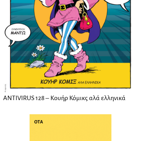
ANTIVIRUS 128 – Kουήρ Κόμικς αλά ελληνικά