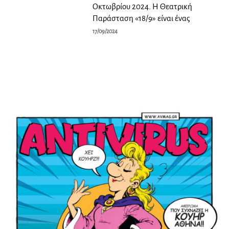
Οκτωβρίου 2024. Η Θεατρική
Παράσταση «18/9» είναι ένας
17/09/2024