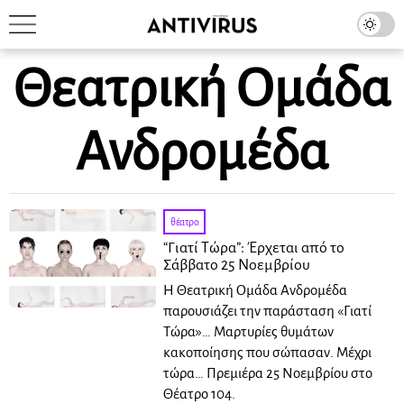
Θεατρική Oμάδα
Ανδρομέδα
θέατρο
“Γιατί Τώρα”: Έρχεται από το
Σάββατο 25 Νοεμβρίου
Η Θεατρική Oμάδα Ανδρομέδα
παρουσιάζει την παράσταση «Γιατί
Τώρα»… Μαρτυρίες θυμάτων
κακοποίησης που σώπασαν. Μέχρι
τώρα… Πρεμιέρα 25 Νοεμβρίου στο
Θέατρο 104.