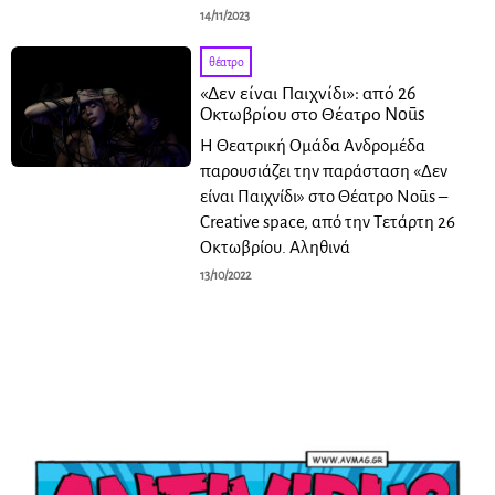
14/11/2023
θέατρο
«Δεν είναι Παιχνίδι»: από 26
Οκτωβρίου στο Θέατρο Noūs
Η Θεατρική Oμάδα Ανδρομέδα
παρουσιάζει την παράσταση «Δεν
είναι Παιχνίδι» στο Θέατρο Noūs –
Creative space, από την Τετάρτη 26
Οκτωβρίου. Αληθινά
13/10/2022