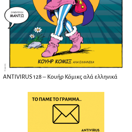
ANTIVIRUS 128 – Kουήρ Κόμικς αλά ελληνικά