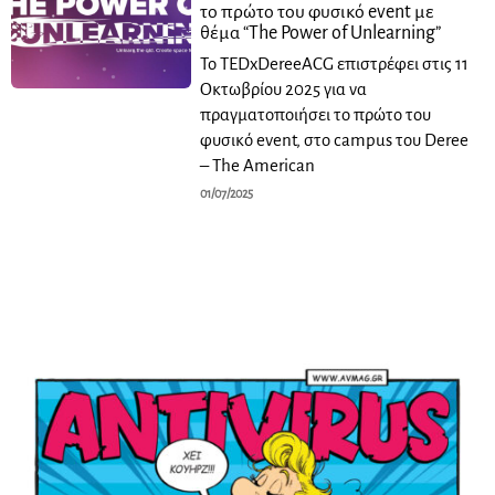
το πρώτο του φυσικό event με
θέμα “The Power of Unlearning”
Το TEDxDereeACG επιστρέφει στις 11
Οκτωβρίου 2025 για να
πραγματοποιήσει το πρώτο του
φυσικό event, στο campus του Deree
– The American
01/07/2025