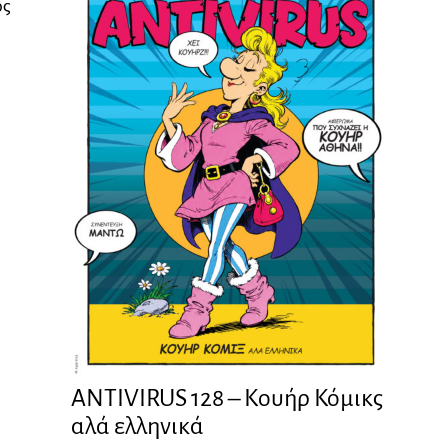
ός
ANTIVIRUS 128 – Kουήρ Κόμικς
αλά ελληνικά