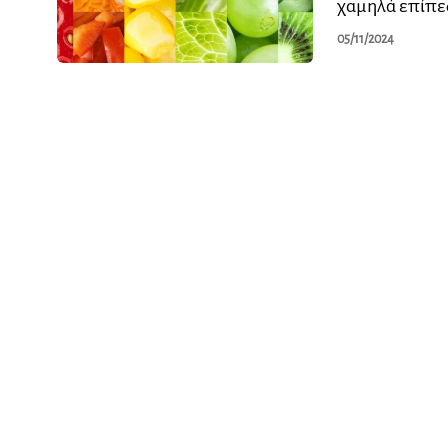
χαμηλά επίπεδ
05/11/2024